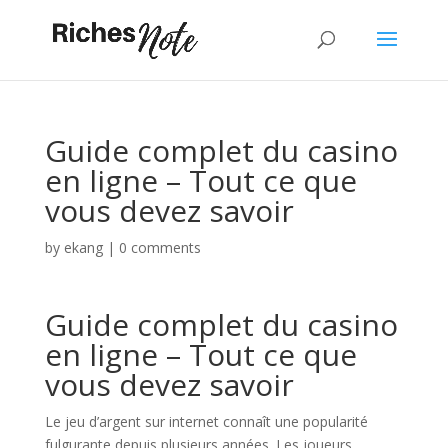
Guide complet du casino
en ligne – Tout ce que
vous devez savoir
by
ekang
|
0 comments
Guide complet du casino
en ligne – Tout ce que
vous devez savoir
Le jeu d’argent sur internet connaît une popularité
fulgurante depuis plusieurs années. Les joueurs