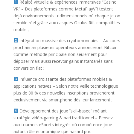
Réalité virtuelle & expériences immersives “Casino
VR” – Des plateformes comme MetaPlayVR testent
déjà environnements tridimensionnels où chaque jeton
semble réel grâce aux casques Oculus Rift compatibles
mobile ;
Intégration massive des cryptomonnaies – Au cours
prochain an plusieurs opérateurs annonceront Bitcoin
comme méthode principale non seulement pour
déposer mais aussi recevoir gains instantanés sans
conversion fiat ;
Influence croissante des plateformes mobiles &
applications natives – Selon notre veille technologique
plus de 80 % des nouvelles inscriptions proviendront
exclusivement via smartphone dès leur lancement ;
Développement des jeux “skill‑based” mêlant
stratégie vidéo‑gaming & pari traditionnel – Pensez
aux tournois eSports intégrés où compétence joue
autant rôle économique que hasard pur.