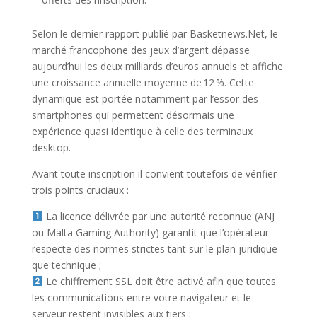
Selon le dernier rapport publié par Basketnews.Net, le
marché francophone des jeux d’argent dépasse
aujourd’hui les deux milliards d’euros annuels et affiche
une croissance annuelle moyenne de 12 %. Cette
dynamique est portée notamment par l’essor des
smartphones qui permettent désormais une
expérience quasi identique à celle des terminaux
desktop.
Avant toute inscription il convient toutefois de vérifier
trois points cruciaux :
La licence délivrée par une autorité reconnue (ANJ
ou Malta Gaming Authority) garantit que l’opérateur
respecte des normes strictes tant sur le plan juridique
que technique ;
Le chiffrement SSL doit être activé afin que toutes
les communications entre votre navigateur et le
serveur restent invisibles aux tiers ;