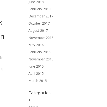
June 2018
February 2018
December 2017
x
October 2017
August 2017
on
November 2016
May 2016
February 2016
de
November 2015
June 2015
s que
April 2015
March 2015
e
Categories
1