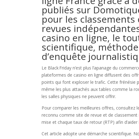
ligne France grâce à 
publiés sur Domotique
pour les classements d
revues indépendantes
casino en ligne, le to
scientifique, méthode
d’enquête journalistiq
Le Black Friday n’est plus l’apanage du commerce 
plateformes de casino en ligne diffusent des of
points qui font exploser le trafic. Cette frénésie
même les plus attachés aux tables comme la roule
les salles physiques ne peuvent offrir.
Pour comparer les meilleures offres, consultez 
reconnu comme site de revue et de classement i
mise et chaque taux de retour (RTP) afin d’aider l
Cet article adopte une démarche scientifique. 