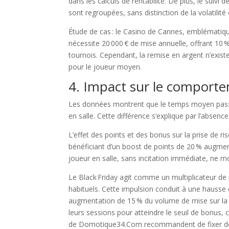
dans les calculs de rentabilité. De plus, le suivi 
sont regroupées, sans distinction de la volatili
Étude de cas : le Casino de Cannes, emblématique
nécessite 20 000 € de mise annuelle, offrant 10 %
tournois. Cependant, la remise en argent n’existe 
pour le joueur moyen.
4. Impact sur le comporte
Les données montrent que le temps moyen passé 
en salle. Cette différence s’explique par l’absenc
L’effet des points et des bonus sur la prise de r
bénéficiant d’un boost de points de 20 % augme
joueur en salle, sans incitation immédiate, ne m
Le Black Friday agit comme un multiplicateur de p
habituels. Cette impulsion conduit à une hausse
augmentation de 15 % du volume de mise sur la ro
leurs sessions pour atteindre le seuil de bonus
de Domotique34.Com recommandent de fixer des 