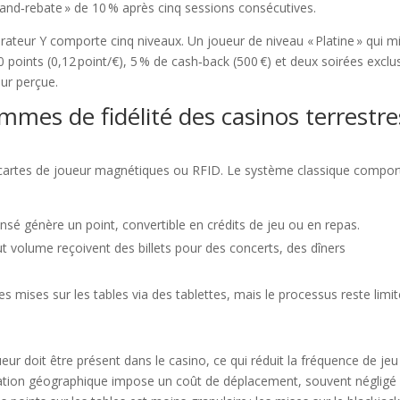
hand‑rebate » de 10 % après cinq sessions consécutives.
rateur Y comporte cinq niveaux. Un joueur de niveau « Platine » qui m
00 points (0,12 point/€), 5 % de cash‑back (500 €) et deux soirées exclu
ur perçue.
mmes de fidélité des casinos terrestre
 cartes de joueur magnétiques ou RFID. Le système classique compor
é génère un point, convertible en crédits de jeu ou en repas.
ut volume reçoivent des billets pour des concerts, des dîners
es mises sur les tables via des tablettes, mais le processus reste limi
ur doit être présent dans le casino, ce qui réduit la fréquence de jeu
sation géographique impose un coût de déplacement, souvent négligé