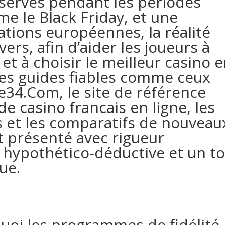
ervés pendant les périodes
 le Black Friday, et une
lations européennes, la réalité
rs, afin d’aider les joueurs à
et à choisir le meilleur casino 
des guides fiables comme ceux
34.Com, le site de référence
e casino francais en ligne, les
 et les comparatifs de nouveau
ut présenté avec rigueur
 hypothético‑déductive et un t
ue.
uoi les programmes de fidélité