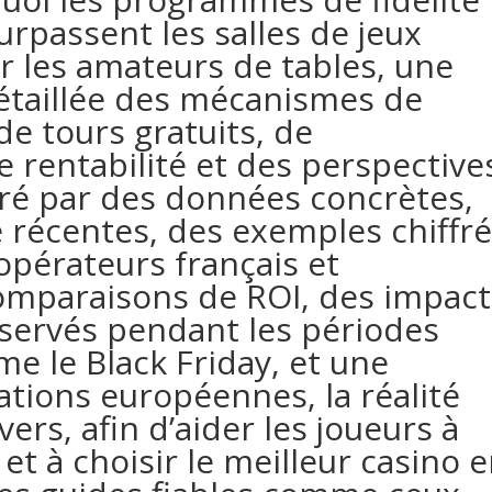
urpassent les salles de jeux
 les amateurs de tables, une
détaillée des mécanismes de
de tours gratuits, de
e rentabilité et des perspective
stré par des données concrètes,
 récentes, des exemples chiffr
opérateurs français et
omparaisons de ROI, des impact
ervés pendant les périodes
 le Black Friday, et une
lations européennes, la réalité
rs, afin d’aider les joueurs à
et à choisir le meilleur casino 