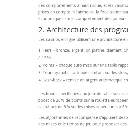
des comportements à haut risque, et les variatio
prises en compte. Néanmoins, la focalisation sur 
économiques sur le comportement des joueurs d
2. Architecture des progra
Les casinos en ligne utilisent une architecture en
Tiers – bronze, argent, or, platine, diamant.
à 12 %).
Points – chaque euro misé sur une table rappor
Tours gratuits – attribués surtout sur les slots
Cash‑back – remise en argent automatique cha
Les bonus spécifiques aux jeux de table sont cali
boost de 20 % de points sur la roulette européen
cash‑back de 8 % sur les mises supérieures à 50 
Les algorithmes de récompense s’appuient désormais
des mises et le temps de jeu pour proposer des 