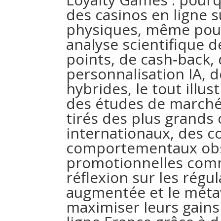
des casinos en ligne s
physiques, même pour
analyse scientifique 
points, de cash‑back, 
personnalisation IA, d
hybrides, le tout illu
des études de marché
tirés des plus grands 
internationaux, des c
comportementaux obs
promotionnelles comme
réflexion sur les régu
augmentée et le métave
maximiser leurs gains 