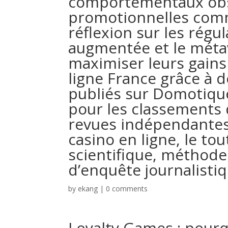
comportementaux obs
promotionnelles comme
réflexion sur les régu
augmentée et le métave
maximiser leurs gains 
ligne France grâce à 
publiés sur Domotique
pour les classements d
revues indépendantes
casino en ligne, le to
scientifique, méthode
d’enquête journalistiq
by
ekang
|
0 comments
Loyalty Games : pourq