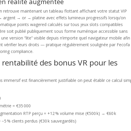
en réalité augmentée
retrouve maintenant un tableau flottant affichant votre statut VIP
 argent → or → platine avec effets lumineux progressifs lorsqu’on
omatique points wagered calculés sur tous jeux slots compatibles
tère soit publié publiquement sous forme numérique accessible sans
 une version “lite” visible depuis n’importe quel navigateur mobile afi
t vérifier leurs droits — pratique régulièrement soulignée par Fecofa
oring compliance.
 rentabilité des bonus VR pour les
 immersif est financièrement justifiable on peut établir ce calcul simp
0
métrie = €35 000
ugmentation RTP perçu = +12 % volume mise (€500 k) → €60 k
= −5 % clients perdus (€30 k sauvegardés)