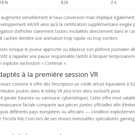
18 %
$28
2·4
ble augmente sensiblement le taux conversion mais implique également
veloppement AR/VR ainsi qu’à la certification supplémentaire exigée 
ation d’afficher clairement toutes modalités directement dans le c
oit cachée derrière une animation trop rapide ou trop sombre.
ises lorsque le joueur approche ou dépasse son plafond journalier dé
tantôt à rappeler une pause responsable tantôt à bloquer temporairem
 explicite via bouton « Continue ».
daptés à la première session VR
rs consiste à offrir dès l’inscription un crédit virtuel équivalent à €
 minutes jouées dans le lobby VR
plus
trois skins exclusifs pour
 (pirate futuriste ou samouraï cybernétique). Cette offre n’est valabl
nnaissance faciale comparée aux pièces jointes officielles afin d’évite
epuis différents pays européens ou africains — condition explicitemen
ar Fecofa Rdc.Com lors de ses revues mensuelles spécialisées gaming