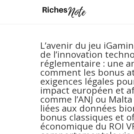
L’avenir du jeu iGamin
de l’innovation techn
réglementaire : une a
comment les bonus att
exigences légales pour
impact européen et afr
comme l’ANJ ou Malta
liées aux données bi
bonus classiques et o
économique du ROI VR 