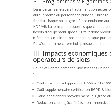
B – Programmes VIP gamifiés 
Dans certains métavers hautement connectés on 
autour même du personnage principal : bronze →
franchit chaque palier grâce à accumulation aut
HDR/VR. La loi impose toutefois que chaque cri
besoin d’équipement spécial : il faut donc prévoir
même ceux n’utilisant pas encore casque puissen
Rdc.Com comme critère indispensable lors du sc
III. Impacts économiques :
opérateurs de slots
Pour évaluer rapidement si investir dans un bonus
:
Coût moyen développement AR/VR = €120 00
Coût supplémentaire certification RGPD & bio
Gains additionnels moyens mensuels grâce a
Réduction churn grâce fidélisation immersive 