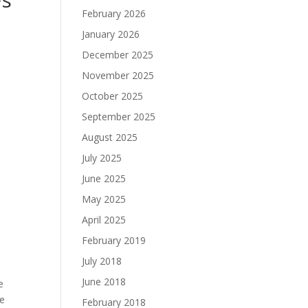
February 2026
January 2026
December 2025
November 2025
October 2025
September 2025
August 2025
July 2025
June 2025
May 2025
April 2025
February 2019
July 2018
June 2018
e
ee
February 2018