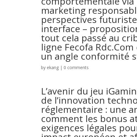
comportementale via U
marketing responsabl
perspectives futurist
interface – propositio
tout cela passé au cri
ligne Fecofa Rdc.Com
un angle conformité st
by
ekang
|
0 comments
L’avenir du jeu iGamin
de l’innovation techn
réglementaire : une a
comment les bonus att
exigences légales pour
impact européen et afr