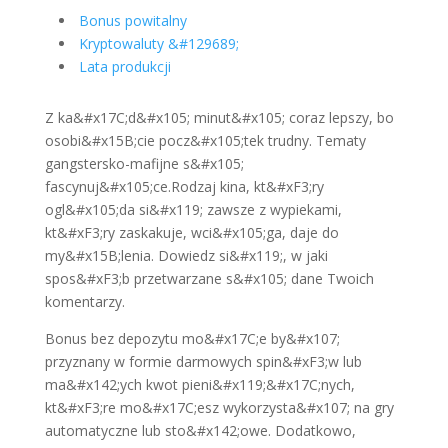
Bonus powitalny
Kryptowaluty &#129689;
Lata produkcji
Z ka&#x17C;d&#x105; minut&#x105; coraz lepszy, bo
osobi&#x15B;cie pocz&#x105;tek trudny. Tematy
gangstersko-mafijne s&#x105;
fascynuj&#x105;ce.Rodzaj kina, kt&#xF3;ry
ogl&#x105;da si&#x119; zawsze z wypiekami,
kt&#xF3;ry zaskakuje, wci&#x105;ga, daje do
my&#x15B;lenia. Dowiedz si&#x119;, w jaki
spos&#xF3;b przetwarzane s&#x105; dane Twoich
komentarzy.
Bonus bez depozytu mo&#x17C;e by&#x107;
przyznany w formie darmowych spin&#xF3;w lub
ma&#x142;ych kwot pieni&#x119;&#x17C;nych,
kt&#xF3;re mo&#x17C;esz wykorzysta&#x107; na gry
automatyczne lub sto&#x142;owe. Dodatkowo,