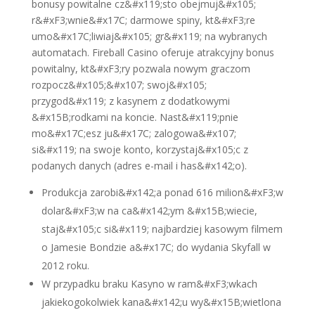
bonusy powitalne cz&#x119;sto obejmuj&#x105;
r&#xF3;wnie&#x17C; darmowe spiny, kt&#xF3;re
umo&#x17C;liwiaj&#x105; gr&#x119; na wybranych
automatach. Fireball Casino oferuje atrakcyjny bonus
powitalny, kt&#xF3;ry pozwala nowym graczom
rozpocz&#x105;&#x107; swoj&#x105;
przygod&#x119; z kasynem z dodatkowymi
&#x15B;rodkami na koncie. Nast&#x119;pnie
mo&#x17C;esz ju&#x17C; zalogowa&#x107;
si&#x119; na swoje konto, korzystaj&#x105;c z
podanych danych (adres e-mail i has&#x142;o).
Produkcja zarobi&#x142;a ponad 616 milion&#xF3;w
dolar&#xF3;w na ca&#x142;ym &#x15B;wiecie,
staj&#x105;c si&#x119; najbardziej kasowym filmem
o Jamesie Bondzie a&#x17C; do wydania Skyfall w
2012 roku.
W przypadku braku Kasyno w ram&#xF3;wkach
jakiekogokolwiek kana&#x142;u wy&#x15B;wietlona