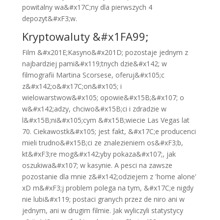
powitalny wa&#x17C;ny dla pierwszych 4
depozyt&#xF3;w.
Kryptowaluty &#x1FA99;
Film &#x201E;Kasyno&#x201D; pozostaje jednym z
najbardziej pami&#x119;tnych dzie&#x142; w
filmografii Martina Scorsese, oferuj&#x105;c
z&#x142;o&#x17C;on&#x105; i
wielowarstwow&#x105; opowie&#x15B;&#x107; o
w&#x142;adzy, chciwo&#x15B;ci i zdradzie w
l&#x15B;ni&#x105;cym &#x15B;wiecie Las Vegas lat
70. Ciekawostk&#x105; jest fakt, &#x17C;e producenci
mieli trudno&#x15B;ci ze znalezieniem os&#xF3;b,
kt&#xF3;re mog&#x142;yby pokaza&#x107;, jak
oszukiwa&#x107; w kasynie. A pesci na zawsze
pozostanie dla mnie z&#x142;odziejem z 'home alone'
xD m&#xF3;j problem polega na tym, &#x17C;e nigdy
nie lubi&#x119; postaci granych przez de niro ani w
jednym, ani w drugim filmie. Jak wyliczyli statystycy