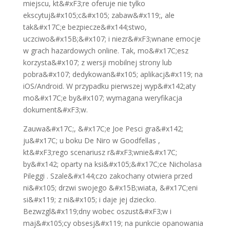
miejscu, kt&#xF3;re oferuje nie tylko
ekscytuj&#x105;c&#x105; zabaw&#x119;, ale
tak&#x17C;e bezpiecze&#x144;stwo,
uczciwo&#x15B;&#x107; i niezr&#xF3;wnane emocje
w grach hazardowych online. Tak, mo&#x17C;esz
korzysta&#x107; z wersji mobilnej strony lub
pobra&#x107; dedykowan&#x105; aplikacj&#x119; na
iOS/Android. W przypadku pierwszej wyp&#x142;aty
mo&#x17C;e by&#x107; wymagana weryfikacja
dokument&#xF3;w.
Zauwa&#x17C;, &#x17C;e Joe Pesci gra&#x142;
ju&#x17C; u boku De Niro w Goodfellas ,
kt&#xF3;rego scenariusz r&#xF3;wnie&#x17C;
by&#x142; oparty na ksi&#x105;&#x17C;ce Nicholasa
Pileggi . Szale&#x144;czo zakochany otwiera przed
ni&#x105; drzwi swojego &#x15B;wiata, &#x17C;eni
si&#x119; z ni&#x105; i daje jej dziecko.
Bezwzgl&#x119;dny wobec oszust&#xF3;w i
maj&#x105;cy obsesj&#x119; na punkcie opanowania