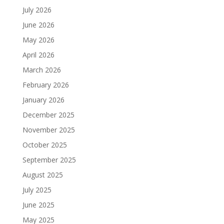
July 2026
June 2026
May 2026
April 2026
March 2026
February 2026
January 2026
December 2025
November 2025
October 2025
September 2025
August 2025
July 2025
June 2025
May 2025