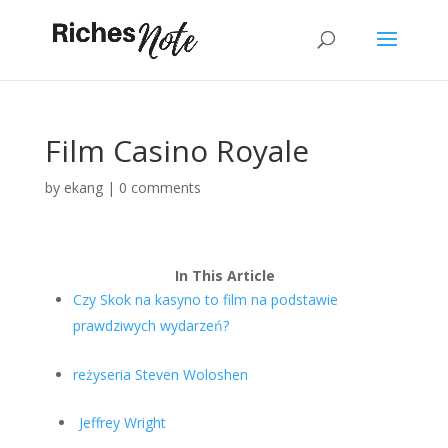
Film Casino Royale
by
ekang
|
0 comments
In This Article
Czy Skok na kasyno to film na podstawie
prawdziwych wydarzeń?
reżyseria Steven Woloshen
Jeffrey Wright