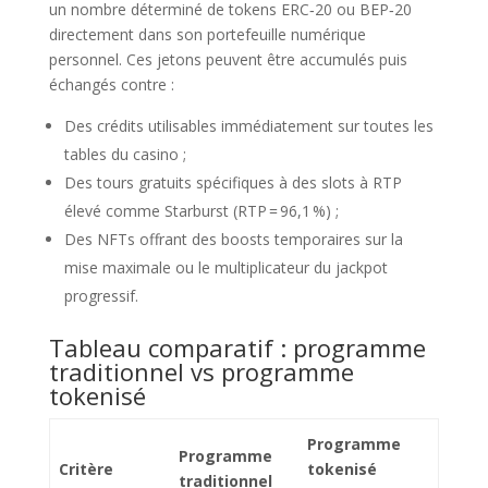
un nombre déterminé de tokens ERC‑20 ou BEP‑20
directement dans son portefeuille numérique
personnel. Ces jetons peuvent être accumulés puis
échangés contre :
Des crédits utilisables immédiatement sur toutes les
tables du casino ;
Des tours gratuits spécifiques à des slots à RTP
élevé comme Starburst (RTP = 96,1 %) ;
Des NFTs offrant des boosts temporaires sur la
mise maximale ou le multiplicateur du jackpot
progressif.
Tableau comparatif : programme
traditionnel vs programme
tokenisé
Programme
Programme
Critère
tokenisé
traditionnel