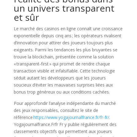
un univers transparent
et sûr
Le marché des casinos en ligne connaît une croissance
exponentielle depuis cinq ans ; les opérateurs rivalisent
d’innovation pour attirer des joueurs toujours plus
exigeants. Parmi les tendances les plus bruyantes se
trouve la blockchain, présentée comme la solution
« transparent‑first » qui promet de rendre chaque
transaction visible et infalsifiable. Cette technologie
séduit autant les développeurs que les joueurs
soucieux d’éviter les mauvaises surprises liées aux
bonus trop généreux ou aux conditions cachées.
Pour approfondir l’analyse indépendante du marché
des jeux responsables, consultez le site de
référence
https://www.yogajournalfrance.fr/fr-fr/
.
Yogajournalfrance.Frfr Fr y publie régulièrement des
classements objectifs qui permettent aux joueurs