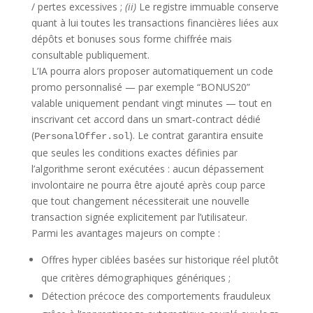
/ pertes excessives ;
(ii)
Le registre immuable conserve
quant à lui toutes les transactions financières liées aux
dépôts et bonuses sous forme chiffrée mais
consultable publiquement.
L’IA pourra alors proposer automatiquement un code
promo personnalisé — par exemple “BONUS20”
valable uniquement pendant vingt minutes — tout en
inscrivant cet accord dans un smart‑contract dédié
(
). Le contrat garantira ensuite
PersonalOffer.sol
que seules les conditions exactes définies par
l’algorithme seront exécutées : aucun dépassement
involontaire ne pourra être ajouté après coup parce
que tout changement nécessiterait une nouvelle
transaction signée explicitement par l’utilisateur.
Parmi les avantages majeurs on compte :
Offres hyper ciblées basées sur historique réel plutôt
que critères démographiques génériques ;
Détection précoce des comportements frauduleux