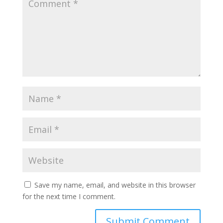
Save my name, email, and website in this browser
for the next time I comment.