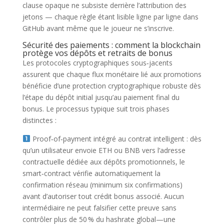
clause opaque ne subsiste derrière l’attribution des
jetons — chaque règle étant lisible ligne par ligne dans
GitHub avant même que le joueur ne s’inscrive.
Sécurité des paiements : comment la blockchain
protège vos dépôts et retraits de bonus
Les protocoles cryptographiques sous‑jacents
assurent que chaque flux monétaire lié aux promotions
bénéficie d’une protection cryptographique robuste dès
l’étape du dépôt initial jusqu’au paiement final du
bonus. Le processus typique suit trois phases
distinctes :
Proof‑of‑payment intégré au contrat intelligent : dès
qu’un utilisateur envoie ETH ou BNB vers l’adresse
contractuelle dédiée aux dépôts promotionnels, le
smart‑contract vérifie automatiquement la
confirmation réseau (minimum six confirmations)
avant d’autoriser tout crédit bonus associé. Aucun
intermédiaire ne peut falsifier cette preuve sans
contrôler plus de 50 % du hashrate global—une