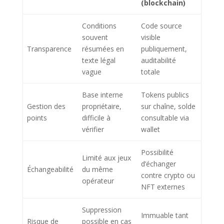
(blockchain)
Conditions
Code source
souvent
visible
Transparence
résumées en
publiquement,
texte légal
auditabilité
vague
totale
Base interne
Tokens publics
Gestion des
propriétaire,
sur chaîne, solde
points
difficile à
consultable via
vérifier
wallet
Possibilité
Limité aux jeux
d’échanger
Échangeabilité
du même
contre crypto ou
opérateur
NFT externes
Suppression
Immuable tant
Risque de
possible en cas