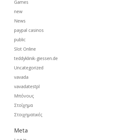
Games
new
News
paypal casinos
public
Slot Online
teddyklinik-giessen.de
Uncategorized
vavada
vavadatestpl
Μπόνους
Στοίχημα
Στοιχηματικές
Meta
Log in