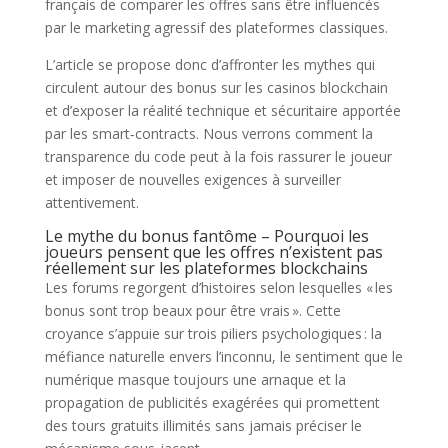
français de comparer les offres sans être influencés
par le marketing agressif des plateformes classiques.
L’article se propose donc d’affronter les mythes qui
circulent autour des bonus sur les casinos blockchain
et d’exposer la réalité technique et sécuritaire apportée
par les smart‑contracts. Nous verrons comment la
transparence du code peut à la fois rassurer le joueur
et imposer de nouvelles exigences à surveiller
attentivement.
Le mythe du bonus fantôme – Pourquoi les
joueurs pensent que les offres n’existent pas
réellement sur les plateformes blockchains
Les forums regorgent d’histoires selon lesquelles « les
bonus sont trop beaux pour être vrais ». Cette
croyance s’appuie sur trois piliers psychologiques : la
méfiance naturelle envers l’inconnu, le sentiment que le
numérique masque toujours une arnaque et la
propagation de publicités exagérées qui promettent
des tours gratuits illimités sans jamais préciser le