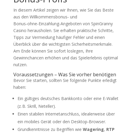
In diesem Artikel zeigen wir Ihnen, wie Sie das Beste
aus den Willkommensbonus‑ und
Bonus‑ohne‑Einzahlung‑Angeboten von SpinGranny
Casino herausholen. Sie erhalten praktische Schritte,
Tipps zur Vermeidung häufiger Fehler und einen
Überblick über die wichtigsten Sicherheitsmerkmale.
Am Ende können Sie sofort loslegen, Ihre
Gewinnchancen erhöhen und das Spielerlebnis optimal
nutzen.
Voraussetzungen – Was Sie vorher benötigen
Bevor Sie starten, sollten Sie folgende Punkte erledigt
haben:
Ein gültiges deutsches Bankkonto oder eine E‑Wallet
(z. B. Skrill, Neteller).
Einen stabilen Internetanschluss, idealerweise über
ein mobiles Gerät oder den Desktop‑Browser.
Grundkenntnisse zu Begriffen wie
Wagering
,
RTP