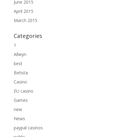
June 2015
April 2015
March 2015
Categories
1
Allwyn
best
Betista
Casino
EU casino
Games
new
News
paypal casinos
public