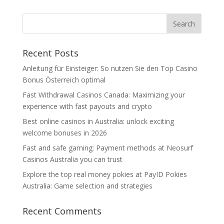
Recent Posts
Anleitung für Einsteiger: So nutzen Sie den Top Casino
Bonus Österreich optimal
Fast Withdrawal Casinos Canada: Maximizing your
experience with fast payouts and crypto
Best online casinos in Australia: unlock exciting
welcome bonuses in 2026
Fast and safe gaming: Payment methods at Neosurf
Casinos Australia you can trust
Explore the top real money pokies at PayID Pokies
Australia: Game selection and strategies
Recent Comments