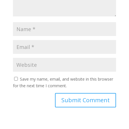
Save my name, email, and website in this browser
for the next time I comment.