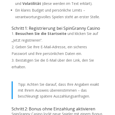
und
Volatilität
(diese werden im Text erklärt).
Ein klares Budget und persönliche Limits –
verantwortungsvolles Spielen steht an erster Stelle.
Schritt 1: Registrierung bei SpinGranny Casino
Besuchen Sie die Startseite
und klicken Sie auf
„Jetzt registrieren“.
Geben Sie Ihre E‑Mail‑Adresse, ein sicheres
Passwort und Ihre persönlichen Daten ein.
Bestätigen Sie die E‑Mail über den Link, den Sie
erhalten.
Tipp: Achten Sie darauf, dass Ihre Angaben exakt
mit Ihrem Ausweis übereinstimmen – das
beschleunigt spätere Auszahlungsanfragen.
Schritt 2: Bonus ohne Einzahlung aktivieren
SpinGranny Casino lockt neue Spieler mit einem Bonus