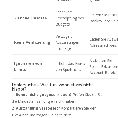
Schnellere
Setzen Sie maxim
Zu hohe Einsätze
Erschöpfung des
Bankroll pro Spi
Budgets.
Verzögert
Laden Sie Auswe
Keine Verifizierung
Auszahlungen
Adressnachweis 
um Tage.
Aktivieren Sie
Ignorieren von
Erhöht das Risiko
Selbst‑Exklusion
Limits
von Spielsucht.
Account‑Bereich
Fehlersuche – Was tun, wenn etwas nicht
klappt?
Bonus nicht gutgeschrieben?
Prüfen Sie, ob Sie
die Mindesteinzahlung erreicht haben.
Auszahlung verzögert?
Kontaktieren Sie den
Live‑Chat und fragen Sie nach dem