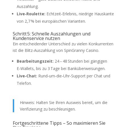
Auszahlung.
Live‑Roulette:
Echtzeit‑Erlebnis, niedrige Hauskante
von 2,7 % bei europäischen Varianten.
Schritt 5: Schnelle Auszahlungen und
Kundenservice nutzen
Ein entscheidender Unterschied zu vielen Konkurrenten
ist die Blitz‑Auszahlung von SpinGranny Casino.
Bearbeitungszeit:
24 – 48 Stunden bei gängigen
E‑Wallets, bis zu 3 Tage bei Banküberweisungen.
Live‑Chat:
Rund‑um‑die‑Uhr‑Support per Chat und
Telefon.
Hinweis: Halten Sie Ihren Ausweis bereit, um die
Verifizierung zu beschleunigen.
Fortgeschrittene Tipps – So maximieren Sie