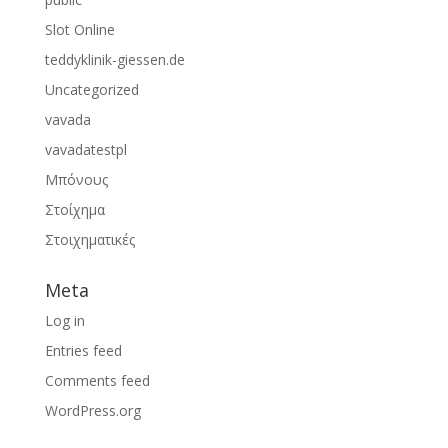
Slot Online
teddyklinik-giessen.de
Uncategorized
vavada
vavadatestpl
Μπόνους
Στοίχημα
Στοιχηματικές
Meta
Log in
Entries feed
Comments feed
WordPress.org