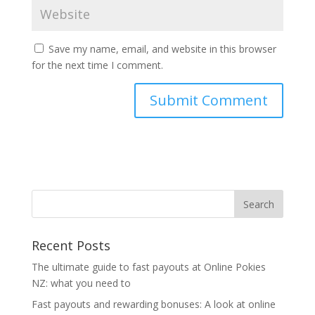
Save my name, email, and website in this browser
for the next time I comment.
Recent Posts
The ultimate guide to fast payouts at Online Pokies
NZ: what you need to
Fast payouts and rewarding bonuses: A look at online