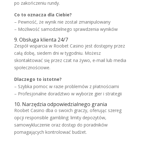
po zakończeniu rundy.
Co to oznacza dla Ciebie?
– Pewność, że wynik nie został zmanipulowany
– Możliwość samodzielnego sprawdzenia wyników
9. Obsługa klienta 24/7
Zespół wsparcia w Roobet Casino jest dostępny przez
całą dobę, siedem dni w tygodniu. Możesz
skontaktować się przez czat na żywo, e‑mail lub media
społecznościowe.
Dlaczego to istotne?
– Szybka pomoc w razie problemów z płatnościami
– Profesjonalne doradztwo w wyborze gier i strategii
10. Narzędzia odpowiedzialnego grania
Roobet Casino dba o swoich graczy, oferując szereg
opcji responsible gambling: limity depozytów,
samowykluczenie oraz dostęp do poradników
pomagających kontrolować budżet.