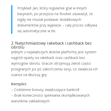
Przykład: Jan, który regularnie grał w innych
kasynach, po przejściu na Roobet zauważył, że
nigdy nie musiał podawać dodatkowych
dokumentów przy wypłacie – cały proces odbywa
się automatycznie w tle.
2. Natychmiastowy rakeback i cashback bez
obrotu
Jednym z największych atutów platformy jest system
nagród oparty na rakeback oraz cashback bez
wymogów obrotu. Gracze otrzymują zwrot części
przegranych już po zakończeniu sesji, co zwiększa ich
szanse na dłuższą grę.
Korzyści:
– Codzienne bonusy zwiększające bankroll
– Brak konieczności spełniania skomplikowanych
warunków zakładowych