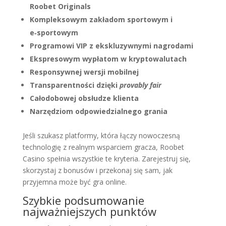
Roobet Originals
Kompleksowym zakładom sportowym i
e‑sportowym
Programowi VIP z ekskluzywnymi nagrodami
Ekspresowym wypłatom w kryptowalutach
Responsywnej wersji mobilnej
Transparentności dzięki
provably fair
Całodobowej obsłudze klienta
Narzędziom odpowiedzialnego grania
Jeśli szukasz platformy, która łączy nowoczesną
technologię z realnym wsparciem gracza, Roobet
Casino spełnia wszystkie te kryteria. Zarejestruj się,
skorzystaj z bonusów i przekonaj się sam, jak
przyjemna może być gra online.
Szybkie podsumowanie
najważniejszych punktów