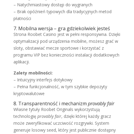
– Natychmiastowy dostęp do wygranych
– Brak opóźnień typowych dla tradycyjnych metod
płatności
7. Mobilna wersja – gra gdziekolwiek jesteś
Strona Roobet Casino jest w pełni responsywna. Dzięki
optymalizacji pod urządzenia mobilne, możesz grać w
sloty, obstawiać mecze sportowe i korzystać z
programu VIP bez konieczności instalacji dodatkowych
aplikacji.
Zalety mobilności:
– Intuicyjny interfejs dotykowy
– Pełna funkcjonalność, w tym szybkie depozyty
kryptowalutowe
8. Transparentność i mechanizm
provably fair
Własne tytuły Roobet Originals wykorzystują
technologię
provably fair
, dzięki której każdy gracz
może zweryfikować uczciwość rozgrywki. System
generuje losowy seed, który jest publicznie dostępny