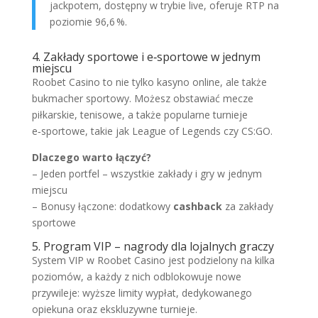
jackpotem, dostępny w trybie live, oferuje RTP na
poziomie 96,6 %.
4. Zakłady sportowe i e‑sportowe w jednym
miejscu
Roobet Casino to nie tylko kasyno online, ale także
bukmacher sportowy. Możesz obstawiać mecze
piłkarskie, tenisowe, a także popularne turnieje
e‑sportowe, takie jak League of Legends czy CS:GO.
Dlaczego warto łączyć?
– Jeden portfel – wszystkie zakłady i gry w jednym
miejscu
– Bonusy łączone: dodatkowy
cashback
za zakłady
sportowe
5. Program VIP – nagrody dla lojalnych graczy
System VIP w Roobet Casino jest podzielony na kilka
poziomów, a każdy z nich odblokowuje nowe
przywileje: wyższe limity wypłat, dedykowanego
opiekuna oraz ekskluzywne turnieje.