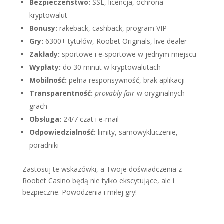
Bezpieczeństwo:
SSL, licencja, ochrona
kryptowalut
Bonusy:
rakeback, cashback, program VIP
Gry:
6300+ tytułów, Roobet Originals, live dealer
Zakłady:
sportowe i e‑sportowe w jednym miejscu
Wypłaty:
do 30 minut w kryptowalutach
Mobilność:
pełna responsywność, brak aplikacji
Transparentność:
provably fair
w oryginalnych
grach
Obsługa:
24/7 czat i e‑mail
Odpowiedzialność:
limity, samowykluczenie,
poradniki
Zastosuj te wskazówki, a Twoje doświadczenia z
Roobet Casino będą nie tylko ekscytujące, ale i
bezpieczne. Powodzenia i miłej gry!