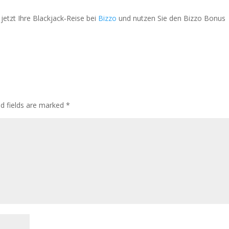
e jetzt Ihre Blackjack‑Reise bei
Bizzo
und nutzen Sie den Bizzo Bonus
ed fields are marked
*