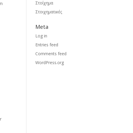
Στοίχημα
im
Στοιχηματικές
Meta
Log in
Entries feed
Comments feed
WordPress.org
r