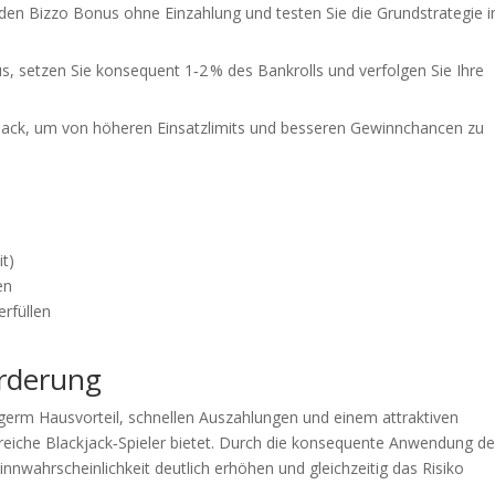
Sie den Bizzo Bonus ohne Einzahlung und testen Sie die Grundstrategie 
s, setzen Sie konsequent 1‑2 % des Bankrolls und verfolgen Sie Ihre
ckjack, um von höheren Einsatzlimits und besseren Gewinnchancen zu
it)
en
rfüllen
orderung
igerm Hausvorteil, schnellen Auszahlungen und einem attraktiven
eiche Blackjack‑Spieler bietet. Durch die konsequente Anwendung de
innwahrscheinlichkeit deutlich erhöhen und gleichzeitig das Risiko