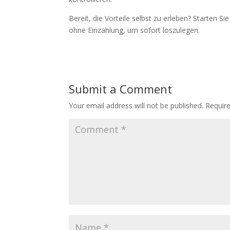
Bereit, die Vorteile selbst zu erleben? Starten Si
ohne Einzahlung, um sofort loszulegen.
Submit a Comment
Your email address will not be published.
Requir