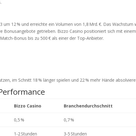
.
3 um 12 % und erreichte ein Volumen von 1,8 Mrd. €. Das Wachstum 
ve Bonusangebote getrieben. Bizzo Casino positioniert sich mit eine
atch‑Bonus bis zu 500 € als einer der Top‑Anbieter.
utzen, im Schnitt 18 % länger spielen und 22 % mehr Hände absolviere
 Performance
Bizzo Casino
Branchendurchschnitt
0,5 %
0,7 %
1‑2 Stunden
3‑5 Stunden