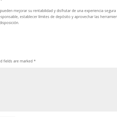
pueden mejorar su rentabilidad y disfrutar de una experiencia segura
sponsable, establecer límites de depósito y aprovechar las herramie
disposición.
ed fields are marked
*