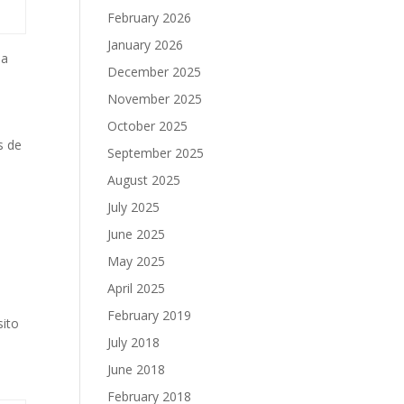
February 2026
January 2026
la
December 2025
November 2025
October 2025
s de
September 2025
August 2025
July 2025
June 2025
May 2025
April 2025
February 2019
sito
July 2018
June 2018
February 2018