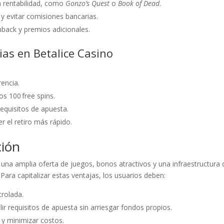
a rentabilidad, como
Gonzo’s Quest
o
Book of Dead
.
 y evitar comisiones bancarias.
back y premios adicionales.
as en Betalice Casino
encia.
os 100 free spins.
requisitos de apuesta.
r el retiro más rápido.
ción
 una amplia oferta de juegos, bonos atractivos y una infraestructura 
Para capitalizar estas ventajas, los usuarios deben:
trolada.
r requisitos de apuesta sin arriesgar fondos propios.
 y minimizar costos.