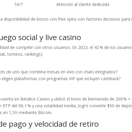
16/7
Atención al cliente dedicada
 la disponibilidad de bonos con free spins son factores decisivos para 
uego social y live casino
ilidad de competir con otros usuarios. En 2023, el 42 % de los usuario
hat, torneos, rankings).
slots de uno que combina mesas en vivo con chats integrados?
m eligen plataformas con programas VIP que incluyen cashback?
cuenta en Betalice Casino y utilizó el bono de bienvenida de 200 % +
n RTP del 96,1 % y una volatilidad media, logró convertir $50 de depó
s en 1,5 h mediante Bitcoin.
 pago y velocidad de retiro