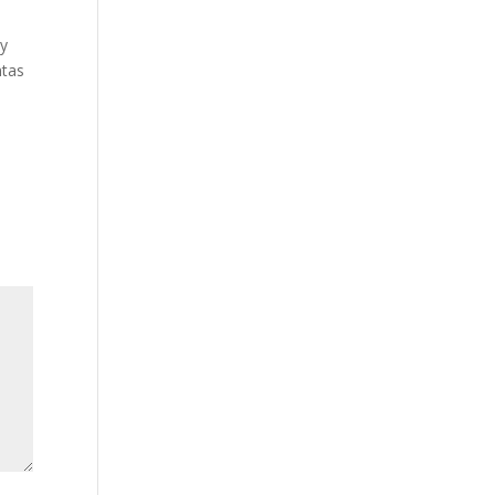
 y
ntas