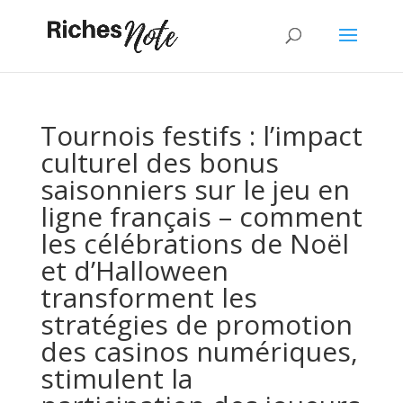
Tournois festifs : l’impact
culturel des bonus
saisonniers sur le jeu en
ligne français – comment
les célébrations de Noël
et d’Halloween
transforment les
stratégies de promotion
des casinos numériques,
stimulent la