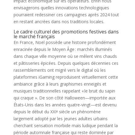
impact économique sur les opérateurs. Enfin nous
envisagerons quelles innovations technologiques
pourraient redessiner ces campagnes après 2024 tout
en restant ancrées dans nos traditions locales.
Le cadre culturel des promotions festives dans
le marché français
En France, Noël possède une histoire profondément
enracinée depuis le Moyen Âge : marchés illuminés
dans chaque ville moyenne où se mêlent vins chauds
et pâtisseries épicées. Depuis quelques décennies ces
rassemblements ont migré vers le digital où les
plateformes iGaming reproduisent virtuellement cette
ambiance grâce à leurs graphismes enneigés et
musiques traditionnelles rappelant « le bruit du sapin
qui craque ». De son côté Halloween—importée aux
États-Unis dans les années quatre‑vingt—est devenu
depuis le début du XXIᵉ siècle un phénomène
largement adopté par les jeunes adultes urbains
cherchant sensation morbide mais ludique pendant la
période automnale française qui reste dominée par