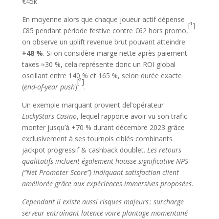
€45k
En moyenne alors que chaque joueur actif dépense
[¹]
€85 pendant période festive contre €62 hors promo,
on observe un uplift revenue brut pouvant atteindre
+48 %
. Si on considère marge nette après paiement
taxes ≈30 %, cela représente donc un ROI global
oscillant entre 140 % et 165 %, selon durée exacte
[²]
(
end-of-year push
)
.
Un exemple marquant provient del’opérateur
LuckyStars Casino
, lequel rapporte avoir vu son trafic
monter jusqu’à +70 % durant décembre 2023 grâce
exclusivement à ses tournois ciblés combinants
jackpot progressif & cashback doublet.
Les retours
qualitatifs incluent également hausse significative NPS
(“Net Promoter Score”) indiquant satisfaction client
améliorée grâce aux expériences immersives proposées.
Cependant il existe aussi risques majeurs : surcharge
serveur entraînant latence voire plantage momentané