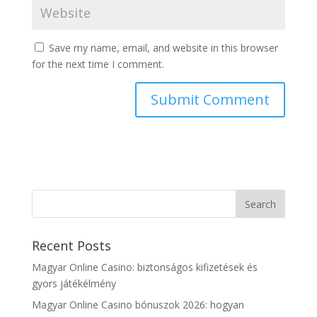
Save my name, email, and website in this browser
for the next time I comment.
Recent Posts
Magyar Online Casino: biztonságos kifizetések és
gyors játékélmény
Magyar Online Casino bónuszok 2026: hogyan