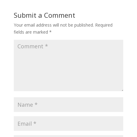
Submit a Comment
Your email address will not be published.
Required
fields are marked
*