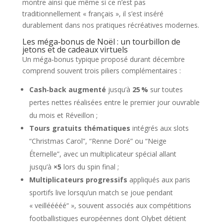
montre ainsi que même si ce n’est pas
traditionnellement « français », il s’est inséré
durablement dans nos pratiques récréatives modernes.
Les méga‑bonus de Noël : un tourbillon de
jetons et de cadeaux virtuels
Un méga‑bonus typique proposé durant décembre
comprend souvent trois piliers complémentaires :
Cash‑back augmenté
jusqu’à
25 %
sur toutes
pertes nettes réalisées entre le premier jour ouvrable
du mois et Réveillon ;
Tours gratuits thématiques
intégrés aux slots
“Christmas Carol”, “Renne Doré” ou “Neige
Éternelle”, avec un multiplicateur spécial allant
jusqu’à
×5
lors du spin final ;
Multiplicateurs progressifs
appliqués aux paris
sportifs live lorsqu’un match se joue pendant
« veillééééé“ », souvent associés aux compétitions
footballistiques européennes dont Olybet détient