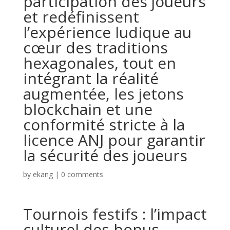
participation des joueurs
et redéfinissent
l’expérience ludique au
cœur des traditions
hexagonales, tout en
intégrant la réalité
augmentée, les jetons
blockchain et une
conformité stricte à la
licence ANJ pour garantir
la sécurité des joueurs
by
ekang
|
0 comments
Tournois festifs : l’impact
culturel des bonus