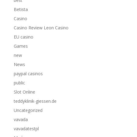
best
Betista
Casino
Casino Review Leon Casino
EU casino
Games
new
News
paypal casinos
public
Slot Online
teddyklinik-giessen.de
Uncategorized
vavada
vavadatestpl