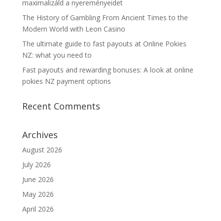
maximalizáld a nyereményeidet
The History of Gambling From Ancient Times to the
Modern World with Leon Casino
The ultimate guide to fast payouts at Online Pokies
NZ: what you need to
Fast payouts and rewarding bonuses: A look at online
pokies NZ payment options
Recent Comments
Archives
August 2026
July 2026
June 2026
May 2026
April 2026