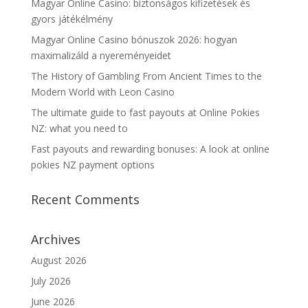
Magyar Online Casino: biztonságos kifizetések és
gyors játékélmény
Magyar Online Casino bónuszok 2026: hogyan
maximalizáld a nyereményeidet
The History of Gambling From Ancient Times to the
Modern World with Leon Casino
The ultimate guide to fast payouts at Online Pokies
NZ: what you need to
Fast payouts and rewarding bonuses: A look at online
pokies NZ payment options
Recent Comments
Archives
August 2026
July 2026
June 2026