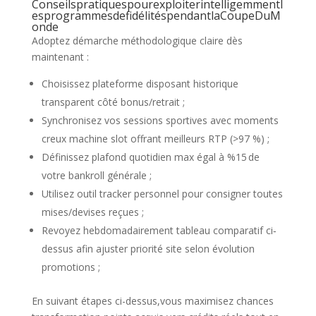
Conseilspratiquespourexploiterintelligemmentl
esprogrammesdefidélitéspendantlaCoupeDuM
onde
Adoptez démarche méthodologique claire dès
maintenant :
Choisissez plateforme disposant historique
transparent côté bonus/retrait ;
Synchronisez vos sessions sportives avec moments
creux machine slot offrant meilleurs RTP (>97 %) ;
Définissez plafond quotidien max égal à %15 de
votre bankroll générale ;
Utilisez outil tracker personnel pour consigner toutes
mises/devises reçues ;
Revoyez hebdomadairement tableau comparatif ci‐
dessus afin ajuster priorité site selon évolution
promotions ;
En suivant étapes ci-dessus,vous maximisez chances