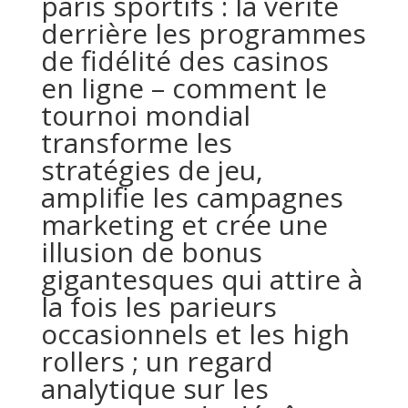
paris sportifs : la vérité
derrière les programmes
de fidélité des casinos
en ligne – comment le
tournoi mondial
transforme les
stratégies de jeu,
amplifie les campagnes
marketing et crée une
illusion de bonus
gigantesques qui attire à
la fois les parieurs
occasionnels et les high
rollers ; un regard
analytique sur les