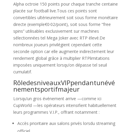
Alpha octroie 150 points pour chaque tranche centaine
placée sur football live.Tous ces points sont
convertibles ultérieurement soit sous forme monétaire
directe (exemple€0·02/point), soit sous forme “free
spins” utilisables exclusivement sur machines
sélectionnées tel Mega Joker avec RTP élevé.De
nombreux joueurs privilégient cependant cette
seconde option car elle augmente indirectement leur
rendement global grâce à multiplier RTPlimitations
imposées uniquement lorsqu’on dépasse tel seuil
cumulatif.​
RôledesniveauxVIPpendantunévé
nementsportifmajeur
Lorsqu’un gros événement arrive —comme ici
CupWorld —les opérateurs intensifient habituellement
leurs programmes V.I.P., offrant notamment :
Accès prioritaire aux salons privés lorsdu streaming
officiel