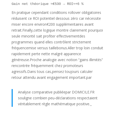
En pratique cependant conditions rollover obligatoires
réduisent ce ROI potentiel dessous zéro car nécessite
miser encore environ€200 supplémentaires avant
retrait.Finally,cette logique montre clairement pourquoi
seule minorité sait profiter effectivementdes
programmes quand elles contrôlent strictement
fréquencemise versus taillebonus.Aller trop loin conduit
rapidement perte nette malgré apparence
généreuse.Proche analogie avec notion “gains illimités”
rencontrée fréquemment chez promoteurs
agressifs.Dans tous cas,pensez toujours calculer
retour attendu avant engagement important.par
Analyse comparative publiéepar DOMICILE.FR
souligne combien peu‐déclarations respectaient
véritablement règle mathématique positive._