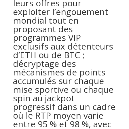
leurs offres pour
exploiter l’engouement
mondial tout en
proposant des
programmes VIP
exclusifs aux détenteurs
d’ETH ou de BTC ;
décryptage des
mécanismes de points
accumulés sur chaque
mise sportive ou chaque
spin au jackpot
progressif dans un cadre
où le RTP moyen varie
entre 95 % et 98 %, avec