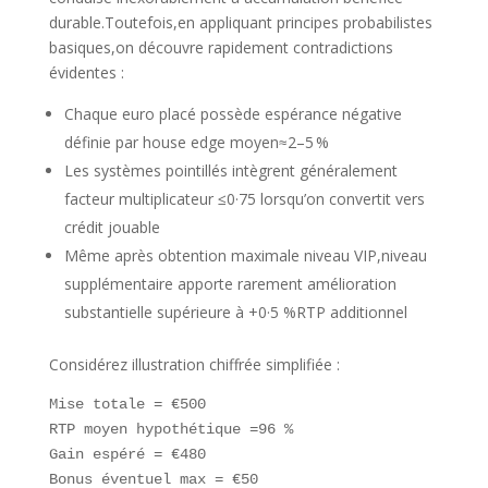
durable.Toutefois,en appliquant principes probabilistes
basiques,on découvre rapidement contradictions
évidentes :
Chaque euro placé possède espérance négative
définie par house edge moyen≈2–5 %
Les systèmes pointillés intègrent généralement
facteur multiplicateur ≤0·75 lorsqu’on convertit vers
crédit jouable
Même après obtention maximale niveau VIP,niveau
supplémentaire apporte rarement amélioration
substantielle supérieure à +0·5 %RTP additionnel
Considérez illustration chiffrée simplifiée :
Mise totale = €500    

RTP moyen hypothétique =96 %    

Gain espéré = €480    

Bonus éventuel max = €50    
