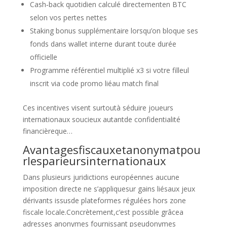
Cash‑back quotidien calculé directementen BTC
selon vos pertes nettes
Staking bonus supplémentaire lorsqu’on bloque ses
fonds dans wallet interne durant toute durée
officielle
Programme référentiel multiplié x3 si votre filleul
inscrit via code promo liéau match final
Ces incentives visent surtoutà séduire joueurs
internationaux soucieux autantde confidentialité
financièreque…
Avantagesfiscauxetanonymatpou
rlesparieursinternationaux
Dans plusieurs juridictions européennes aucune
imposition directe ne s’appliquesur gains liésaux jeux
dérivants issus­de plateformes régulées hors zone
fiscale locale.Concrètement,c’est possible grâcea
adresses anonymes fournissant pseudonymes