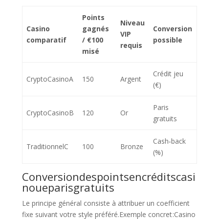
Points
Niveau
Casino
gagnés
Conversion
VIP
comparatif
/ €100
possible
requis
misé
Crédit jeu
CryptoCasinoA
150
Argent
(€)
Paris
CryptoCasinoB
120
Or
gratuits
Cash‑back
TraditionnelC
100
Bronze
(%)
Conversiondespointsencréditscasi
noueparisgratuits
Le principe général consiste à attribuer un coefficient
fixe suivant votre style préféré.Exemple concret :Casino