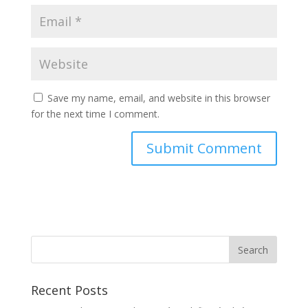
Save my name, email, and website in this browser
for the next time I comment.
Recent Posts