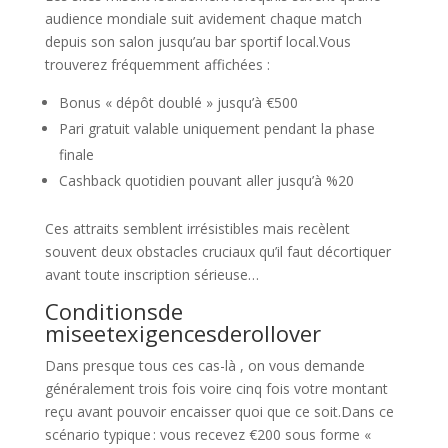
audience mondiale suit avidement chaque match
depuis son salon jusqu’au bar sportif local.Vous
trouverez fréquemment affichées :
Bonus « dépôt doublé » jusqu’à €500
Pari gratuit valable uniquement pendant la phase
finale
Cashback quotidien pouvant aller jusqu’à %20
Ces attraits semblent irrésistibles mais recèlent
souvent deux obstacles cruciaux qu’il faut décortiquer
avant toute inscription sérieuse…
Conditionsde
miseetexigencesderollover
Dans presque tous ces cas-là , on vous demande
généralement trois fois voire cinq fois votre montant
reçu avant pouvoir encaisser quoi que ce soit.Dans ce
scénario typique : vous recevez €200 sous forme «