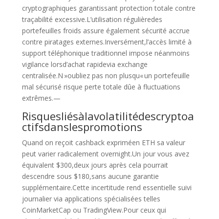
cryptographiques garantissant protection totale contre
traçabilité excessive.L’utilisation régulièredes
portefeuilles froids assure également sécurité accrue
contre piratages externes.Inversément,l’accès limité à
support téléphonique traditionnel impose néanmoins
vigilance lors­d’achat rapidevia exchange
centralisée.N »oubliez pas non plusqu« un portefeuille
mal sécurisé risque perte totale dûe à fluctuations
extrêmes.—
Risquesliésàlavolatilitédescryptoa
ctifsdanslespromotions
Quand on reçoit cashback expriméen ETH sa valeur
peut varier radicalement overnight.Un jour vous avez
équivalent $300,deux jours après cela pourrait
descendre sous $180,sans aucune garantie
supplémentaire.Cette incertitude rend essentielle suivi
journalier via applications spécialisées telles
CoinMarketCap ou TradingView.Pour ceux qui