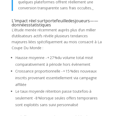
quelques plateformes offrent réellement une
conversion transparente sans frais occultes._
L’impact réel surtportefeuilledesjoueurs——
donnéesstatistiques
L’étude menée récemment auprès plus d’un millier
d’utilisateurs actifs révèle plusieurs tendances
majeures liées spécifiquement au mois consacré à La
Coupe Du Monde :
Hausse moyenne ‑ + 27 %du volume total misé
comparativement à période hors évènement
Croissance proportionnelle ‑ + 15 %des nouveaux
inscrits provenant essentiellement via campagne
affiliée
Le taux moyende rétention passe toutefois‐à
seulement ‑ 8 %lorsque seules offers temporaires
sont exploités sans suivi personnalisé