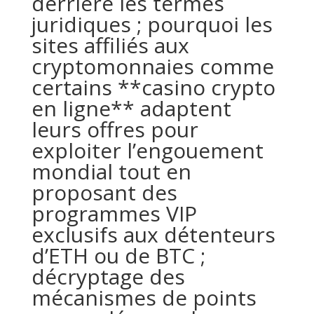
derrière les termes
juridiques ; pourquoi les
sites affiliés aux
cryptomonnaies comme
certains **casino crypto
en ligne** adaptent
leurs offres pour
exploiter l’engouement
mondial tout en
proposant des
programmes VIP
exclusifs aux détenteurs
d’ETH ou de BTC ;
décryptage des
mécanismes de points