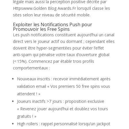
légale mais aussi la perception positive décrite par
Httpswww.Golden Blog Awards.Fr lorsqu’il classe les
sites selon leur niveau de sécurité mobile.
Exploiter les Notifications Push pour
Promouvoir les Free Spins
Les push notifications constituent aujourd’hui un canal
direct vers le joueur actif ou dormant ; cependant elles
doivent être hyper‑segmentées pour éviter l’effet
anti‑spam qui pénalise votre taux d’ouverture global
(< 15%). Commencez par établir trois profils
comportementaux :
Nouveaux inscrits : recevoir immédiatement après
validation email « Vos premiers 50 free spins vous
attendent ! »
Joueurs inactifs >7 jours : proposition exclusive
« Revenez jouer aujourd’hui et doublez vos tours
gratuits ! »
High rollers : rappel personnalisé lorsqu’un jackpot