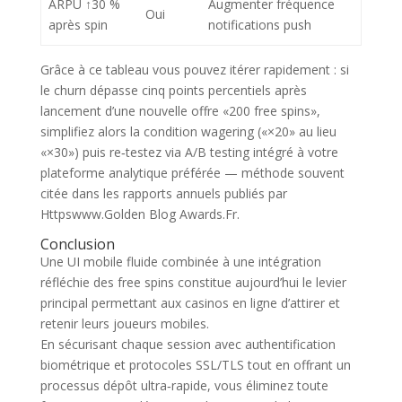
ARPU ↑30 %
Augmenter fréquence
Oui
après spin
notifications push
Grâce à ce tableau vous pouvez itérer rapidement : si
le churn dépasse cinq points percentiels après
lancement d’une nouvelle offre «​200 free spins»,
simplifiez alors la condition wagering («×20» au lieu
«×30») puis re‑testez via A/B testing intégré à votre
plateforme analytique préférée — méthode souvent
citée dans les rapports annuels publiés par
Httpswww.Golden Blog Awards.Fr.
Conclusion
Une UI mobile fluide combinée à une intégration
réfléchie des free spins constitue aujourd’hui le levier
principal permettant aux casinos en ligne d’attirer et
retenir leurs joueurs mobiles.
En sécurisant chaque session avec authentification
biométrique et protocoles SSL/TLS tout en offrant un
processus dépôt ultra‑rapide, vous éliminez toute