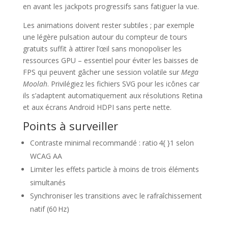
en avant les jackpots progressifs sans fatiguer la vue.
Les animations doivent rester subtiles ; par exemple
une légère pulsation autour du compteur de tours
gratuits suffit à attirer l’œil sans monopoliser les
ressources GPU – essentiel pour éviter les baisses de
FPS qui peuvent gâcher une session volatile sur
Mega
Moolah
. Privilégiez les fichiers SVG pour les icônes car
ils s’adaptent automatiquement aux résolutions Retina
et aux écrans Android HDPI sans perte nette.
Points à surveiller
Contraste minimal recommandé : ratio 4{ }1 selon
WCAG AA
Limiter les effets particle à moins de trois éléments
simultanés
Synchroniser les transitions avec le rafraîchissement
natif (60 Hz)