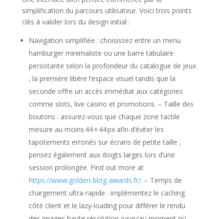
simplification du parcours utilisateur. Voici trois points
clés à valider lors du design initial :
Navigation simplifiée : choisissez entre un menu
hamburger minimaliste ou une barre tabulaire
persistante selon la profondeur du catalogue de jeux
; la première libère l’espace visuel tandis que la
seconde offre un accès immédiat aux catégories
comme slots, live casino et promotions. – Taille des
boutons : assurez‑vous que chaque zone tactile
mesure au moins 44 × 44 px afin d’éviter les
tapotements erronés sur écrans de petite taille ;
pensez également aux doigts larges lors d’une
session prolongée. Find out more at
https://www.golden-blog-awards.fr/
. – Temps de
chargement ultra‑rapide : implémentez le caching
côté client et le lazy‑loading pour différer le rendu
des images haute résolution jusqu’au moment où