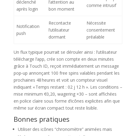
déclenché
l’attention au
comme intrusif
après login
bon moment
Recontacte
Nécessite
Notification
l’utilisateur
consentement
push
dormant
préalable
Un flux typique pourrait se dérouler ainsi : l’utilisateur
télécharge l’app, crée son compte en deux minutes
grâce à Touch ID, reçoit immédiatement un message
pop‑up annonçant 100 free spins valables pendant les
prochaines 48 heures et voit un compteur visuel
indiquant « Temps restant : 02 j 12 h ». Les conditions –
mise minimum €0,20, wagering ×30 – sont affichées
en police claire sous forme d’icônes explicites afin que
même sur écran compact tout reste lisible.
Bonnes pratiques
Utiliser des icônes “chronomètre” animées mais