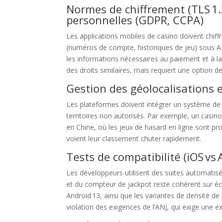
Normes de chiffrement (TLS 1.
personnelles (GDPR, CCPA)
Les applications mobiles de casino doivent chiff
(numéros de compte, historiques de jeu) sous A
les informations nécessaires au paiement et à la 
des droits similaires, mais requiert une option de
Gestion des géolocalisations 
Les plateformes doivent intégrer un système de g
territoires non autorisés. Par exemple, un casin
en Chine, où les jeux de hasard en ligne sont pr
voient leur classement chuter rapidement.
Tests de compatibilité (iOS vs 
Les développeurs utilisent des suites automatis
et du compteur de jackpot reste cohérent sur écra
Android 13, ainsi que les variantes de densité de
violation des exigences de l’ANJ, qui exige une 