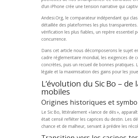
d’un iPhone crée une tension narrative qui captiv
Andesi.Org, le comparateur indépendant qui clas
détaillée des plateformes les plus transparente
vérification les plus fiables, un repère essentiel
concurrence.
Dans cet article nous décomposerons le sujet en se
cadre réglementaire mondial, les exigences de co
concrètes, puis un recueil de bonnes pratiques.
légale et la maximisation des gains pour les joue
L’évolution du Sic Bo – de
mobiles
Origines historiques et symbo
Le Sic Bo, littéralement « lance de dés », appara
était censé refléter les caprices du destin. Les 
chance et de malheur, servant à prédire les récolt
Transition vers les casinos te