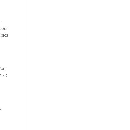
de
 pour
 pics
u’un
h » a
s.