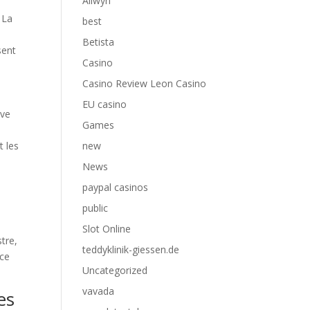
Allwyn
 La
best
Betista
sent
Casino
Casino Review Leon Casino
EU casino
ive
Games
t les
new
News
paypal casinos
public
Slot Online
tre,
teddyklinik-giessen.de
nce
Uncategorized
vavada
es