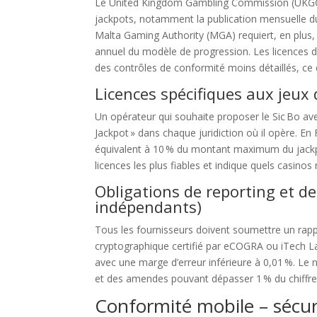
Le United Kingdom Gambling Commission (UKGC)
jackpots, notamment la publication mensuelle du
Malta Gaming Authority (MGA) requiert, en plus, 
annuel du modèle de progression. Les licences 
des contrôles de conformité moins détaillés, ce 
Licences spécifiques aux jeux 
Un opérateur qui souhaite proposer le Sic Bo av
Jackpot » dans chaque juridiction où il opère. En
équivalent à 10 % du montant maximum du jackpo
licences les plus fiables et indique quels casino
Obligations de reporting et de
indépendants)
Tous les fournisseurs doivent soumettre un rap
cryptographique certifié par eCOGRA ou iTech La
avec une marge d’erreur inférieure à 0,01 %. Le 
et des amendes pouvant dépasser 1 % du chiffre 
Conformité mobile – sécuri