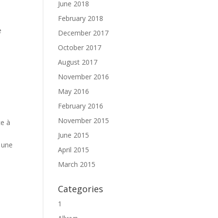
June 2018
February 2018
e
December 2017
e
October 2017
August 2017
November 2016
May 2016
February 2016
November 2015
ce à
June 2015
s une
April 2015
March 2015
Categories
1