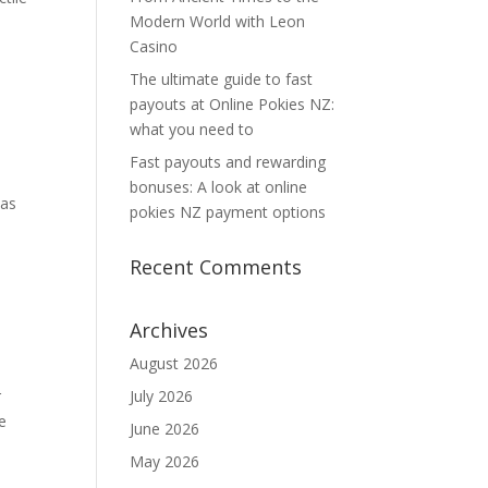
Modern World with Leon
Casino
The ultimate guide to fast
payouts at Online Pokies NZ:
what you need to
Fast payouts and rewarding
bonuses: A look at online
cas
pokies NZ payment options
Recent Comments
Archives
August 2026
r
July 2026
de
June 2026
May 2026