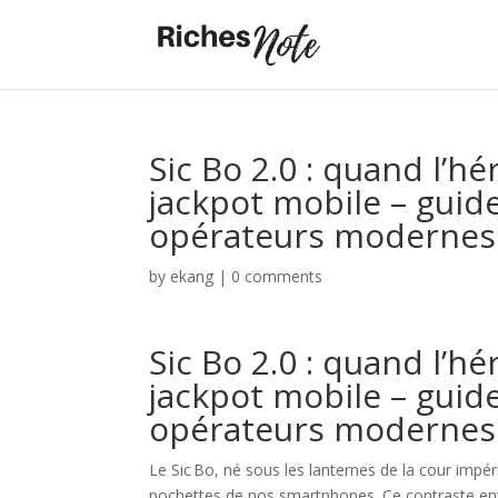
Sic Bo 2.0 : quand l’hé
jackpot mobile – guid
opérateurs modernes
by
ekang
|
0 comments
Sic Bo 2.0 : quand l’hé
jackpot mobile – guid
opérateurs modernes
Le Sic Bo, né sous les lanternes de la cour impéri
pochettes de nos smartphones. Ce contraste ent