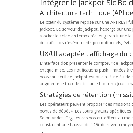
Intégrer le jackpot Sic Bo
Architecture technique (API de
Le cœur du système repose sur une API RESTful q
jackpot. Le serveur de jackpot, hébergé sur une
stocker le solde en temps réel et garantit une l
de trafic lors d’événements promotionnels, évitan
UX/UI adaptée : affichage du 
L’interface doit présenter le compteur de jackpot
chaque mise. Les notifications push, limitées à tr
nouveau seuil de jackpot est atteint. Une étude 
augmenté le taux de clic sur le bouton « Jouer m
Stratégies de rétention (missi
Les opérateurs peuvent proposer des missions qu
bonus de dépôt ». Les tours gratuits spécifiques au
Selon Andesi.Org, les casinos qui offrent au mo
constatent une hausse de 12 % du revenu moyen 