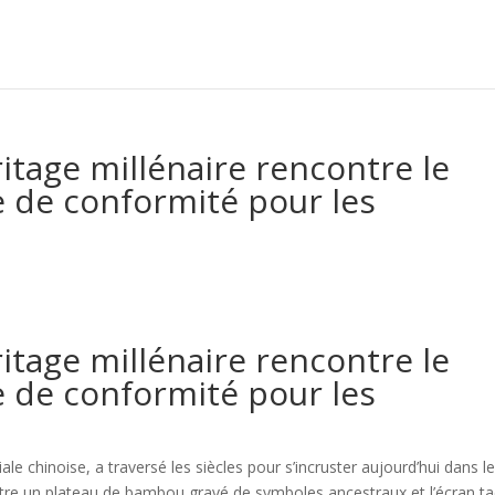
ritage millénaire rencontre le
e de conformité pour les
ritage millénaire rencontre le
e de conformité pour les
ale chinoise, a traversé les siècles pour s’incruster aujourd’hui dans l
re un plateau de bambou gravé de symboles ancestraux et l’écran tac