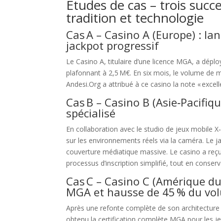
Études de cas – trois succ
tradition et technologie
Cas A – Casino A (Europe) : la
jackpot progressif
Le Casino A, titulaire d’une licence MGA, a déplo
plafonnant à 2,5 M€. En six mois, le volume de m
Andesi.Org a attribué à ce casino la note « excel
Cas B – Casino B (Asie‑Pacifiq
spécialisé
En collaboration avec le studio de jeux mobile X‑
sur les environnements réels via la caméra. Le j
couverture médiatique massive. Le casino a reçu
processus d’inscription simplifié, tout en conser
Cas C – Casino C (Amérique du
MGA et hausse de 45 % du vo
Après une refonte complète de son architecture b
obtenu la certification complète MGA pour les j