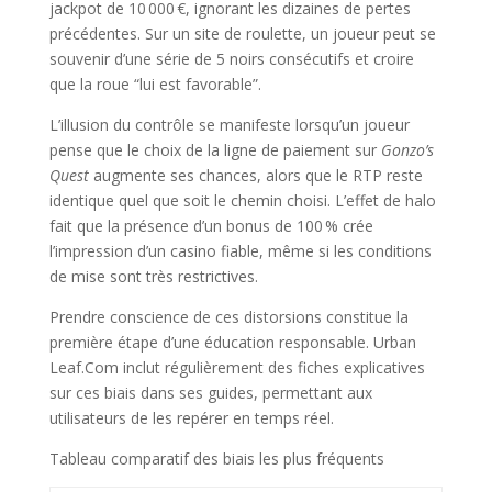
jackpot de 10 000 €, ignorant les dizaines de pertes
précédentes. Sur un site de roulette, un joueur peut se
souvenir d’une série de 5 noirs consécutifs et croire
que la roue “lui est favorable”.
L’illusion du contrôle se manifeste lorsqu’un joueur
pense que le choix de la ligne de paiement sur
Gonzo’s
Quest
augmente ses chances, alors que le RTP reste
identique quel que soit le chemin choisi. L’effet de halo
fait que la présence d’un bonus de 100 % crée
l’impression d’un casino fiable, même si les conditions
de mise sont très restrictives.
Prendre conscience de ces distorsions constitue la
première étape d’une éducation responsable. Urban
Leaf.Com inclut régulièrement des fiches explicatives
sur ces biais dans ses guides, permettant aux
utilisateurs de les repérer en temps réel.
Tableau comparatif des biais les plus fréquents