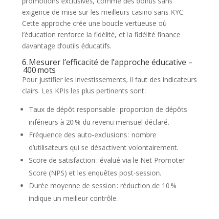
promotions exclusives, comme des bonus sans
exigence de mise sur les meilleurs casino sans KYC.
Cette approche crée une boucle vertueuse où
l’éducation renforce la fidélité, et la fidélité finance
davantage d’outils éducatifs.
6. Mesurer l’efficacité de l’approche éducative –
400 mots
Pour justifier les investissements, il faut des indicateurs
clairs. Les KPIs les plus pertinents sont :
Taux de dépôt responsable : proportion de dépôts
inférieurs à 20 % du revenu mensuel déclaré.
Fréquence des auto‑exclusions : nombre
d’utilisateurs qui se désactivent volontairement.
Score de satisfaction : évalué via le Net Promoter
Score (NPS) et les enquêtes post‑session.
Durée moyenne de session : réduction de 10 %
indique un meilleur contrôle.