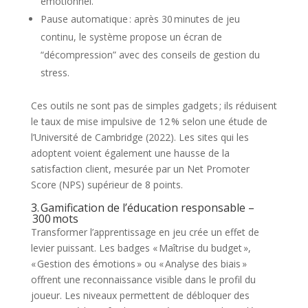
émotionnel.
Pause automatique : après 30 minutes de jeu
continu, le système propose un écran de
“décompression” avec des conseils de gestion du
stress.
Ces outils ne sont pas de simples gadgets ; ils réduisent
le taux de mise impulsive de 12 % selon une étude de
l’Université de Cambridge (2022). Les sites qui les
adoptent voient également une hausse de la
satisfaction client, mesurée par un Net Promoter
Score (NPS) supérieur de 8 points.
3. Gamification de l’éducation responsable –
300 mots
Transformer l’apprentissage en jeu crée un effet de
levier puissant. Les badges « Maîtrise du budget »,
« Gestion des émotions » ou « Analyse des biais »
offrent une reconnaissance visible dans le profil du
joueur. Les niveaux permettent de débloquer des