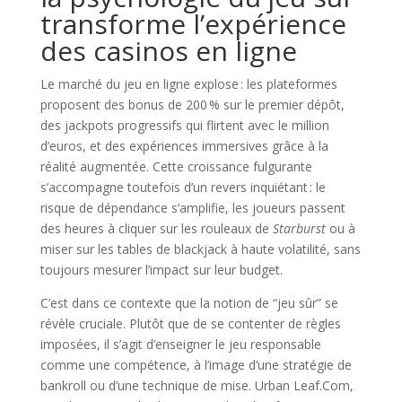
transforme l’expérience
des casinos en ligne
Le marché du jeu en ligne explose : les plateformes
proposent des bonus de 200 % sur le premier dépôt,
des jackpots progressifs qui flirtent avec le million
d’euros, et des expériences immersives grâce à la
réalité augmentée. Cette croissance fulgurante
s’accompagne toutefois d’un revers inquiétant : le
risque de dépendance s’amplifie, les joueurs passent
des heures à cliquer sur les rouleaux de
Starburst
ou à
miser sur les tables de blackjack à haute volatilité, sans
toujours mesurer l’impact sur leur budget.
C’est dans ce contexte que la notion de “jeu sûr” se
révèle cruciale. Plutôt que de se contenter de règles
imposées, il s’agit d’enseigner le jeu responsable
comme une compétence, à l’image d’une stratégie de
bankroll ou d’une technique de mise. Urban Leaf.Com,