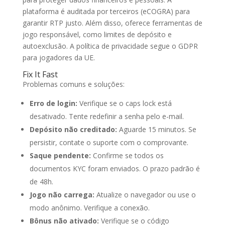
plataforma é auditada por terceiros (eCOGRA) para
garantir RTP justo. Além disso, oferece ferramentas de
jogo responsável, como limites de depósito e
autoexclusão. A política de privacidade segue o GDPR
para jogadores da UE.
Fix It Fast
Problemas comuns e soluções:
Erro de login:
Verifique se o caps lock está
desativado. Tente redefinir a senha pelo e-mail.
Depósito não creditado:
Aguarde 15 minutos. Se
persistir, contate o suporte com o comprovante.
Saque pendente:
Confirme se todos os
documentos KYC foram enviados. O prazo padrão é
de 48h.
Jogo não carrega:
Atualize o navegador ou use o
modo anônimo. Verifique a conexão.
Bônus não ativado:
Verifique se o código