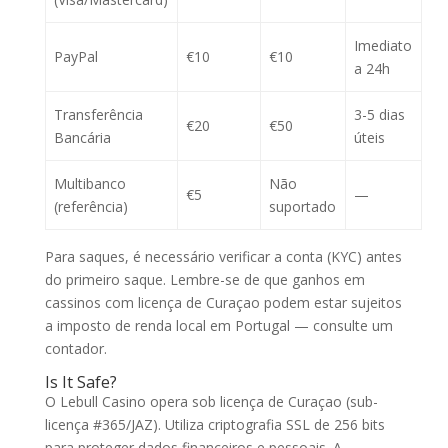
Imediato
PayPal
€10
€10
a 24h
Transferência
3-5 dias
€20
€50
Bancária
úteis
Multibanco
Não
€5
—
(referência)
suportado
Para saques, é necessário verificar a conta (KYC) antes
do primeiro saque. Lembre-se de que ganhos em
cassinos com licença de Curaçao podem estar sujeitos
a imposto de renda local em Portugal — consulte um
contador.
Is It Safe?
O Lebull Casino opera sob licença de Curaçao (sub-
licença #365/JAZ). Utiliza criptografia SSL de 256 bits
para proteger dados financeiros e pessoais. A