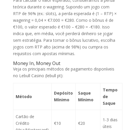
Para calcular o valor esperado, consideramos a perda
teórica durante o wagering. Supondo um jogo com
RTP de 96% (ex.: slots), a perda esperada é (1 – RTP) ×
wagering = 0,04 × €7.000 = €280. Como o bônus é de
€100, o valor esperado é €100 – €280 = -€180. Isso
indica que, em média, você perderá dinheiro se jogar
sem estratégia. Para tornar o bônus lucrativo, escolha
jogos com RTP alto (acima de 98%) ou cumpra os
requisitos com apostas mínimas.
Money In, Money Out
Veja os principais métodos de pagamento disponíveis
no Lebull Casino (lebull pt):
Tempo
Depósito
Saque
Método
de
Mínimo
Mínimo
Saque
Cartão de
1-3 dias
Crédito
€10
€20
úteis
(Visa/Mastercard)