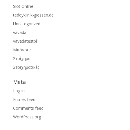
Slot Online
teddyklinik-giessen.de
Uncategorized
vavada
vavadatestpl
Μπόνους
Στοίχημα
Στοιχηματικές
Meta
Log in
Entries feed
Comments feed
WordPress.org