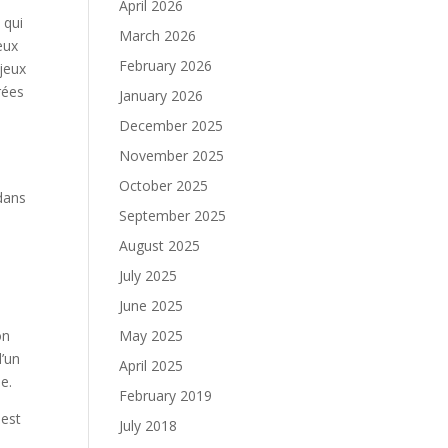
April 2026
 qui
March 2026
eux
February 2026
 jeux
rées
January 2026
December 2025
November 2025
October 2025
 dans
September 2025
August 2025
July 2025
June 2025
on
May 2025
d’un
April 2025
e.
February 2019
 est
July 2018
a