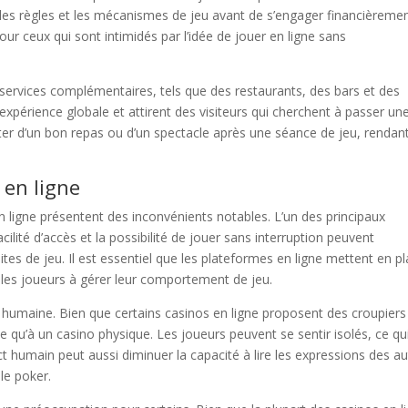
 les règles et les mécanismes de jeu avant de s’engager financièremen
ur ceux qui sont intimidés par l’idée de jouer en ligne sans
s services complémentaires, tels que des restaurants, des bars et des
’expérience globale et attirent des visiteurs qui cherchent à passer un
ter d’un bon repas ou d’un spectacle après une séance de jeu, rendan
 en ligne
 ligne présentent des inconvénients notables. L’un des principaux
cilité d’accès et la possibilité de jouer sans interruption peuvent
tes de jeu. Il est essentiel que les plateformes en ligne mettent en p
 les joueurs à gérer leur comportement de jeu.
n humaine. Bien que certains casinos en ligne proposent des croupiers
e qu’à un casino physique. Les joueurs peuvent se sentir isolés, ce qu
act humain peut aussi diminuer la capacité à lire les expressions des a
le poker.