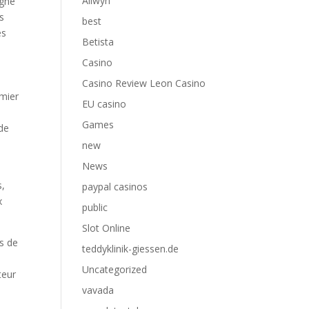
Allwyn
igne
ts
best
es
Betista
Casino
Casino Review Leon Casino
emier
EU casino
Games
 de
new
News
s,
paypal casinos
x
public
Slot Online
es de
teddyklinik-giessen.de
Uncategorized
teur
vavada