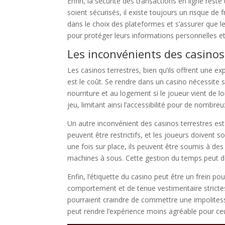
Enfin, la sécurité des transactions en ligne rest
soient sécurisés, il existe toujours un risque d
dans le choix des plateformes et s’assurer que l
pour protéger leurs informations personnelles et
Les inconvénients des casinos
Les casinos terrestres, bien qu’ils offrent une
est le coût. Se rendre dans un casino nécessite 
nourriture et au logement si le joueur vient de 
jeu, limitant ainsi l’accessibilité pour de nombreu
Un autre inconvénient des casinos terrestres est
peuvent être restrictifs, et les joueurs doivent 
une fois sur place, ils peuvent être soumis à de
machines à sous. Cette gestion du temps peut d
Enfin, l’étiquette du casino peut être un frein p
comportement et de tenue vestimentaire strictes
pourraient craindre de commettre une impolitess
peut rendre l’expérience moins agréable pour ceu