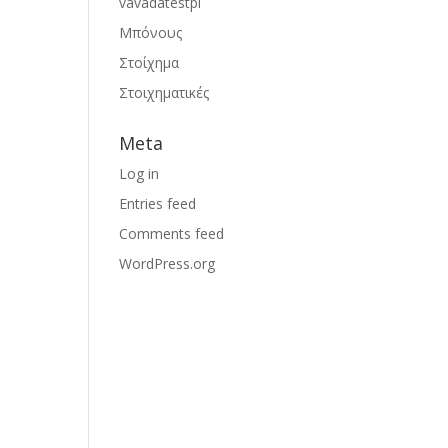
vavadatestpl
Μπόνους
Στοίχημα
Στοιχηματικές
Meta
Log in
Entries feed
Comments feed
WordPress.org