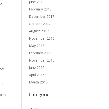
June 2018
t.
February 2018
December 2017
October 2017
e
August 2017
t
November 2016
May 2016
February 2016
November 2015
June 2015
lace
April 2015
March 2015
 en
i
Categories
utres
1