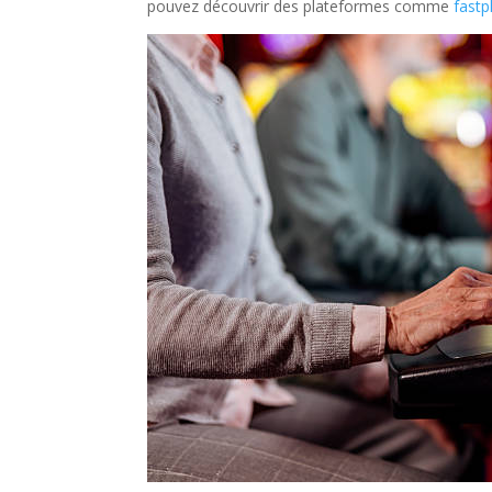
pouvez découvrir des plateformes comme
fastp