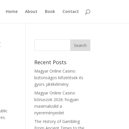
Home
About
Book
Contact
t
Recent Posts
Magyar Online Casino:
biztonságos kifizetések és
gyors játékélmény
Magyar Online Casino
bónuszok 2026: hogyan
maximalizáld a
ublic
nyereményeidet
res.
The History of Gambling
From Ancient Times to the