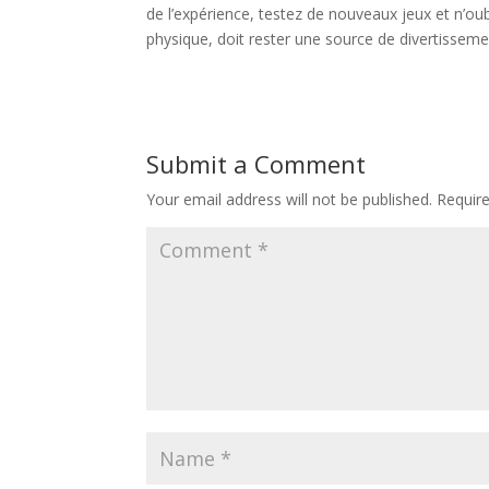
de l’expérience, testez de nouveaux jeux et n’oubli
physique, doit rester une source de divertisseme
Submit a Comment
Your email address will not be published.
Requir