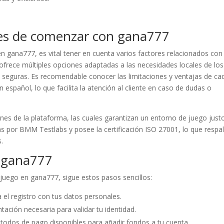
tes de comenzar con gana777
n gana777, es vital tener en cuenta varios factores relacionados con
ofrece múltiples opciones adaptadas a las necesidades locales de los
 seguras. Es recomendable conocer las limitaciones y ventajas de ca
 español, lo que facilita la atención al cliente en caso de dudas o
iones de la plataforma, las cuales garantizan un entorno de juego just
s por BMM Testlabs y posee la certificación ISO 27001, lo que respa
.
 gana777
 juego en gana777, sigue estos pasos sencillos:
 el registro con tus datos personales.
ción necesaria para validar tu identidad.
odos de pago disponibles para añadir fondos a tu cuenta.