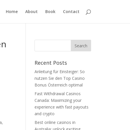
Home
About
Book
Contact
en
Recent Posts
Anleitung für Einsteiger: So
nutzen Sie den Top Casino
Bonus Österreich optimal
Fast Withdrawal Casinos
Canada: Maximizing your
experience with fast payouts
and crypto
a,
Best online casinos in
Australia: unlock exciting