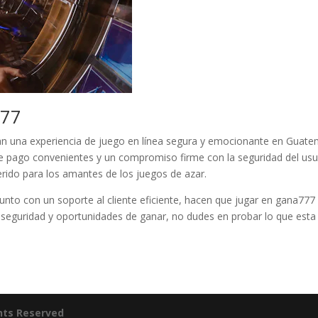
777
an una experiencia de juego en línea segura y emocionante en Guate
e pago convenientes y un compromiso firme con la seguridad del usu
erido para los amantes de los juegos de azar.
nto con un soporte al cliente eficiente, hacen que jugar en gana777
n, seguridad y oportunidades de ganar, no dudes en probar lo que esta
ghts Reserved