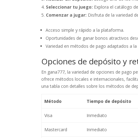
Seleccionar tu juego:
Explora el catálogo de
Comenzar a jugar:
Disfruta de la variedad d
Acceso simple y rápido a la plataforma.
Oportunidades de ganar bonos atractivos desde
Variedad en métodos de pago adaptados a la 
Opciones de depósito y re
En gana777, la variedad de opciones de pago per
ofrece métodos locales e internacionales, facilit
una tabla con detalles sobre los métodos de de
Método
Tiempo de depósito
Visa
Inmediato
Mastercard
Inmediato