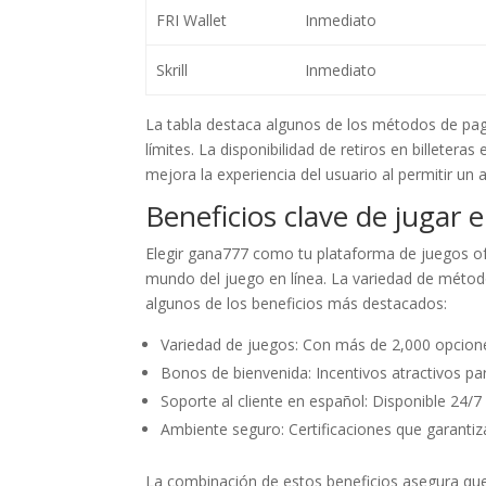
FRI Wallet
Inmediato
Skrill
Inmediato
La tabla destaca algunos de los métodos de pa
límites. La disponibilidad de retiros en billetera
mejora la experiencia del usuario al permitir un
Beneficios clave de jugar
Elegir gana777 como tu plataforma de juegos o
mundo del juego en línea. La variedad de método
algunos de los beneficios más destacados:
Variedad de juegos: Con más de 2,000 opcione
Bonos de bienvenida: Incentivos atractivos pa
Soporte al cliente en español: Disponible 24/
Ambiente seguro: Certificaciones que garantiz
La combinación de estos beneficios asegura que