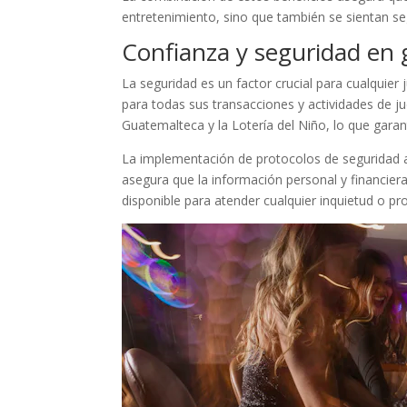
entretenimiento, sino que también se sientan se
Confianza y seguridad en
La seguridad es un factor crucial para cualquie
para todas sus transacciones y actividades de j
Guatemalteca y la Lotería del Niño, lo que gara
La implementación de protocolos de seguridad av
asegura que la información personal y financier
disponible para atender cualquier inquietud o pr