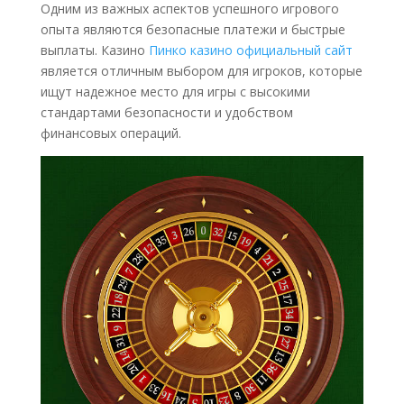
Одним из важных аспектов успешного игрового
опыта являются безопасные платежи и быстрые
выплаты. Казино
Пинко казино официальный сайт
является отличным выбором для игроков, которые
ищут надежное место для игры с высокими
стандартами безопасности и удобством
финансовых операций.