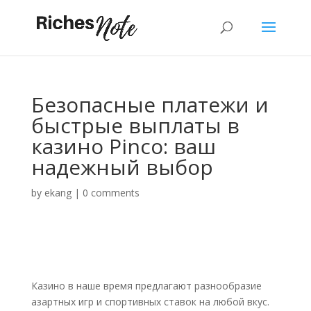
Безопасные платежи и
быстрые выплаты в
казино Pinco: ваш
надежный выбор
by
ekang
|
0 comments
Казино в наше время предлагают разнообразие
азартных игр и спортивных ставок на любой вкус.