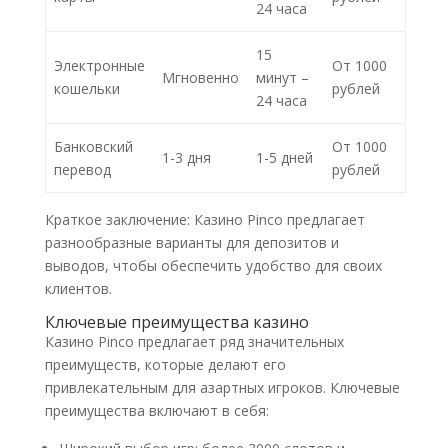
24 часа
15
Электронные
От 1000
Мгновенно
минут –
кошельки
рублей
24 часа
Банковский
От 1000
1-3 дня
1-5 дней
перевод
рублей
Краткое заключение: Казино Pinco предлагает
разнообразные варианты для депозитов и
выводов, чтобы обеспечить удобство для своих
клиентов.
Ключевые преимущества казино
Казино Pinco предлагает ряд значительных
преимуществ, которые делают его
привлекательным для азартных игроков. Ключевые
преимущества включают в себя: