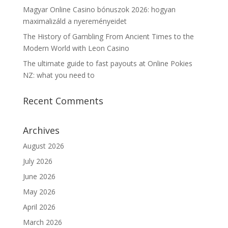
Magyar Online Casino bónuszok 2026: hogyan
maximalizáld a nyereményeidet
The History of Gambling From Ancient Times to the
Modern World with Leon Casino
The ultimate guide to fast payouts at Online Pokies
NZ: what you need to
Recent Comments
Archives
August 2026
July 2026
June 2026
May 2026
April 2026
March 2026