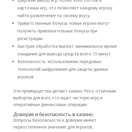
Широкий выбор игр: более 3000 слотов и
карточных игр, что позволяет каждому игроку
найти развлечение по своему вкусу.
Приветственные бонусы: новые игроки могут
получить привлекательные бонусы при
регистрации.
Быстрая обработка выплат: минимальное время
ожидания для вывода средств всего 15 минут.
Безопасность: использование передовых
технологий шифрования для защиты данных
игроков.
Эти преимущества делают казино Pinco отличным
выбором для всех, кто ищет честную игру и
оперативные финансовые операции.
Доверие и безопасность в казино
Вопросы безопасности и доверия имеют
первостепенное значение для игроков,