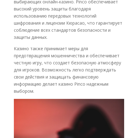
выбирающих онлайн-казино. Pinco обеспечивает
высокий уровень защиты благодаря
использованию передовых технологий
шифрования и лицензии Кюрасао, что гарантирует
соблюдение всех стандартов безопасности и
защиты данных.
Казино также принимает меры для
предотвращения мошенничества и обеспечивает
честную игру, что создает безопасную атмосферу
для игроков. Возможность легко подтверждать
свои действия и защищать финансовую
информацию делает казино Pinco надежным
выбором.