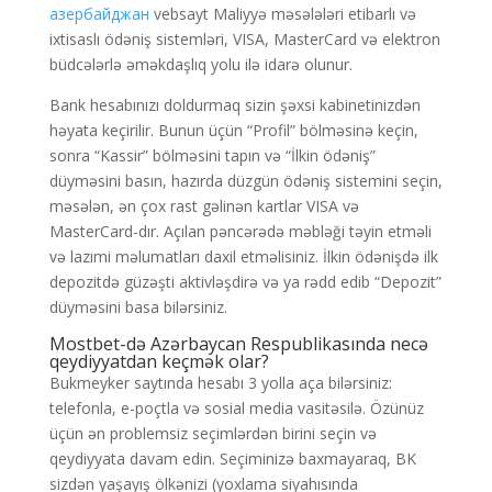
азербайджан
vebsayt Maliyyə məsələləri etibarlı və
ixtisaslı ödəniş sistemləri, VISA, MasterCard və elektron
büdcələrlə əməkdaşlıq yolu ilə idarə olunur.
Bank hesabınızı doldurmaq sizin şəxsi kabinetinizdən
həyata keçirilir. Bunun üçün “Profil” bölməsinə keçin,
sonra “Kassir” bölməsini tapın və “İlkin ödəniş”
düyməsini basın, hazırda düzgün ödəniş sistemini seçin,
məsələn, ən çox rast gəlinən kartlar VISA və
MasterCard-dır. Açılan pəncərədə məbləği təyin etməli
və lazımi məlumatları daxil etməlisiniz. İlkin ödənişdə ilk
depozitdə güzəşti aktivləşdirə və ya rədd edib “Depozit”
düyməsini basa bilərsiniz.
Mostbet-də Azərbaycan Respublikasında necə
qeydiyyatdan keçmək olar?
Bukmeyker saytında hesabı 3 yolla aça bilərsiniz:
telefonla, e-poçtla və sosial media vasitəsilə. Özünüz
üçün ən problemsiz seçimlərdən birini seçin və
qeydiyyata davam edin. Seçiminizə baxmayaraq, BK
sizdən yaşayış ölkənizi (yoxlama siyahısında