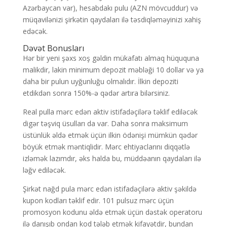
Azərbaycan var), hesabdakı pulu (AZN mövcuddur) və
müqavilənizi şirkətin qaydaları ilə təsdiqləməyinizi xahiş
edəcək.
Dəvət Bonusları
Hər bir yeni şəxs xoş gəldin mükafatı almaq hüququna
malikdir, lakin minimum depozit məbləği 10 dollar və ya
daha bir pulun uyğunluğu olmalıdır. İlkin depoziti
etdikdən sonra 150%-ə qədər artıra bilərsiniz.
Real pulla mərc edən aktiv istifadəçilərə təklif ediləcək
digər təşviq üsulları da var. Daha sonra maksimum
üstünlük əldə etmək üçün ilkin ödənişi mümkün qədər
böyük etmək məntiqlidir. Mərc ehtiyaclarını diqqətlə
izləmək lazımdır, əks halda bu, müddəanın qaydaları ilə
ləğv ediləcək.
Şirkət nağd pula mərc edən istifadəçilərə aktiv şəkildə
kupon kodları təklif edir. 101 pulsuz mərc üçün
promosyon kodunu əldə etmək üçün dəstək operatoru
ilə danışıb ondan kod tələb etmək kifayətdir, bundan