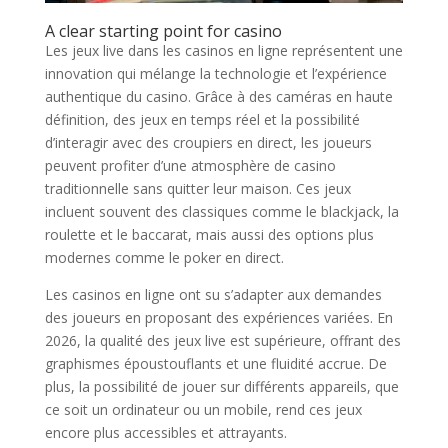
A clear starting point for casino
Les jeux live dans les casinos en ligne représentent une
innovation qui mélange la technologie et l’expérience
authentique du casino. Grâce à des caméras en haute
définition, des jeux en temps réel et la possibilité
d’interagir avec des croupiers en direct, les joueurs
peuvent profiter d’une atmosphère de casino
traditionnelle sans quitter leur maison. Ces jeux
incluent souvent des classiques comme le blackjack, la
roulette et le baccarat, mais aussi des options plus
modernes comme le poker en direct.
Les casinos en ligne ont su s’adapter aux demandes
des joueurs en proposant des expériences variées. En
2026, la qualité des jeux live est supérieure, offrant des
graphismes époustouflants et une fluidité accrue. De
plus, la possibilité de jouer sur différents appareils, que
ce soit un ordinateur ou un mobile, rend ces jeux
encore plus accessibles et attrayants.