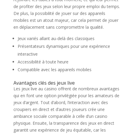
de profiter des jeux selon leur propre emploi du temps.
De plus, la possibilité de jouer sur des appareils
mobiles est un atout majeur, car cela permet de jouer
en déplacement sans compromettre la qualité.
Jeux variés allant au-delà des classiques
Présentateurs dynamiques pour une expérience
interactive
Accessibilité à toute heure
Compatible avec les appareils mobiles
Avantages clés des jeux live
Les jeux live au casino offrent de nombreux avantages
qui en font une option privilégiée pour les amateurs de
jeux d’argent. Tout d’abord, l’interaction avec des
croupiers en direct et d’autres joueurs crée une
ambiance sociale comparable à celle d’un casino
physique. Ensuite, la transparence des jeux en direct
garantit une expérience de jeu équitable, car les