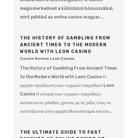
megismerkedned a különböző bónuszokkal,
mint például az online casino magyar...
THE HISTORY OF GAMBLING FROM
ANCIENT TIMES TO THE MODERN
WORLD WITH LEON CASINO
Casino Review Leon Casino
The History of Gambling From Ancient Times
to the Modern World with Leon Casino Η
αρχαία προέλευση των τυχερών παιχνιδιών Leon
Casino Η ιστορία των τυχερών παιχνιδιών
εκτείνεται σε χιλιάδες χρόνια, με τις ρίζες τους να
εντοπίζονται στην αρχαία Μεσοποταμία και την...
THE ULTIMATE GUIDE TO FAST