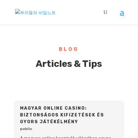
BLOG
Articles & Tips
MAGYAR ONLINE CASINO:
BIZTONSÁGOS KIFIZETÉSEK ÉS
GYORS JÁTÉKÉLMÉNY
public