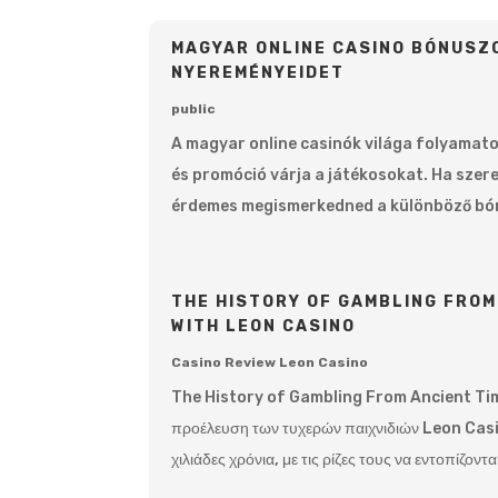
MAGYAR ONLINE CASINO BÓNUSZO
NYEREMÉNYEIDET
public
A magyar online casinók világa folyamat
és promóció várja a játékosokat. Ha szer
érdemes megismerkedned a különböző bónu
THE HISTORY OF GAMBLING FROM
WITH LEON CASINO
Casino Review Leon Casino
The History of Gambling From Ancient Tim
προέλευση των τυχερών παιχνιδιών Leon Casino
χιλιάδες χρόνια, με τις ρίζες τους να εντοπίζον