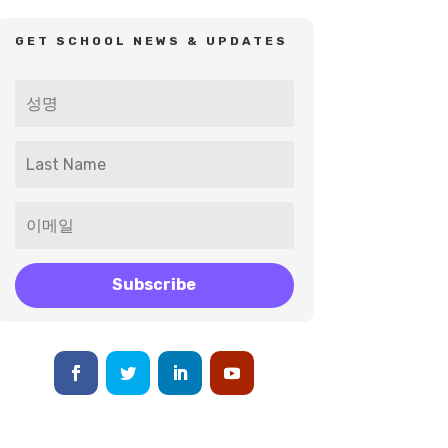
GET SCHOOL NEWS & UPDATES
Subscribe