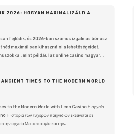
K 2026: HOGYAN MAXIMALIZÁLD A
osan fejlődik, és 2026-ban számos izgalmas bónusz
etnéd maximálisan kihasználni a lehetőségeidet,
szokkal, mint például az online casino magyar...
 ANCIENT TIMES TO THE MODERN WORLD
es to the Modern World with Leon Casino Η αρχαία
 Η ιστορία των τυχερών παιχνιδιών εκτείνεται σε
ται στην αρχαία Μεσοποταμία και την...