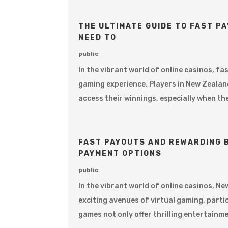
THE ULTIMATE GUIDE TO FAST PA
NEED TO
public
In the vibrant world of online casinos, fas
gaming experience. Players in New Zealan
access their winnings, especially when the
FAST PAYOUTS AND REWARDING B
PAYMENT OPTIONS
public
In the vibrant world of online casinos, N
exciting avenues of virtual gaming, partic
games not only offer thrilling entertainme