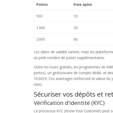
Points
Free spins
500
10
1 000
25
2 000
60
Les dates de validité varient, mais les platefo
un petit nombre de points supplémentaires.
Outre les tours gratuits, les programmes de fid
pertes), un gestionnaire de compte dédié, et des 
10 000 €. Ces avantages renforcent la valeur du
réels.
Sécuriser vos dépôts et re
Vérification d’identité (KYC)
Le processus KYC (Know Your Customer) peut semb