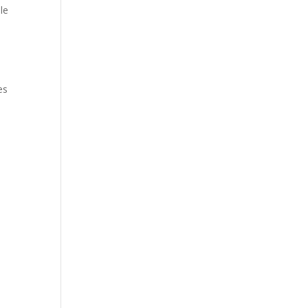
 le
es