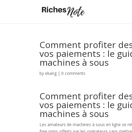
Comment profiter des 
vos paiements : le gu
machines à sous
by
ekang
|
0 comments
Comment profiter des 
vos paiements : le gu
machines à sous
Les amateurs de machines à sous en ligne se r
free spins offerts par les opérateurs sans mettre 