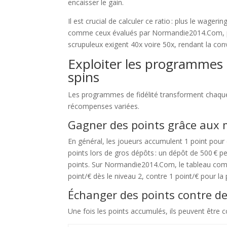
encaisser le gain.
Il est crucial de calculer ce ratio : plus le wager
comme ceux évalués par Normandie2014.Com, pro
scrupuleux exigent 40x voire 50x, rendant la con
Exploiter les programmes 
spins
Les programmes de fidélité transforment chaque
récompenses variées.
Gagner des points grâce aux 
En général, les joueurs accumulent 1 point pour c
points lors de gros dépôts : un dépôt de 500 € pe
points. Sur Normandie2014.Com, le tableau comp
point/€ dès le niveau 2, contre 1 point/€ pour la
Échanger des points contre de
Une fois les points accumulés, ils peuvent être c