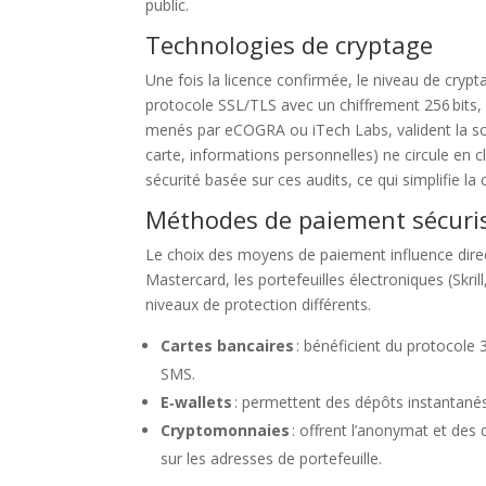
public.
Technologies de cryptage
Une fois la licence confirmée, le niveau de crypta
protocole SSL/TLS avec un chiffrement 256 bits
menés par eCOGRA ou iTech Labs, valident la so
carte, informations personnelles) ne circule en
sécurité basée sur ces audits, ce qui simplifie l
Méthodes de paiement sécuri
Le choix des moyens de paiement influence direct
Mastercard, les portefeuilles électroniques (Skri
niveaux de protection différents.
Cartes bancaires
: bénéficient du protocole 
SMS.
E‑wallets
: permettent des dépôts instantanés 
Cryptomonnaies
: offrent l’anonymat et des 
sur les adresses de portefeuille.