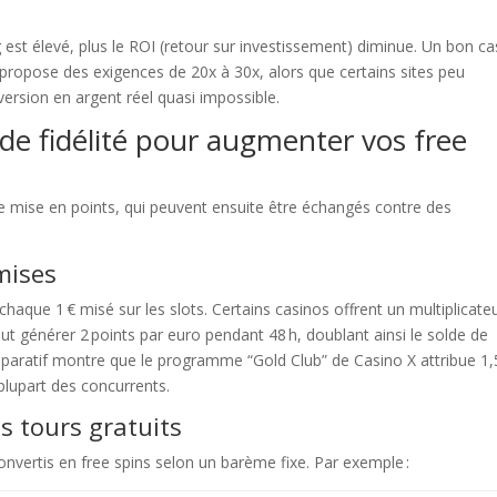
ing est élevé, plus le ROI (retour sur investissement) diminue. Un bon ca
pose des exigences de 20x à 30x, alors que certains sites peu
version en argent réel quasi impossible.
de fidélité pour augmenter vos free
 mise en points, qui peuvent ensuite être échangés contre des
mises
haque 1 € misé sur les slots. Certains casinos offrent un multiplicate
ut générer 2 points par euro pendant 48 h, doublant ainsi le solde de
aratif montre que le programme “Gold Club” de Casino X attribue 1,
 plupart des concurrents.
s tours gratuits
onvertis en free spins selon un barème fixe. Par exemple :